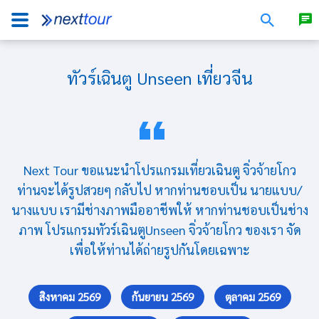
ทัวร์เฉินตู Unseen เที่ยวจีน
Next Tour ขอแนะนำโปรแกรมเที่ยวเฉินตู จิ่วจ้ายโกว
ท่านจะได้รูปสวยๆ กลับไป หากท่านชอบเป็น นายแบบ/
นางแบบ เรามีช่างภาพมืออาชีพให้ หากท่านชอบเป็นช่าง
ภาพ โปรแกรมทัวร์เฉินตูUnseen จิ่วจ้ายโกว ของเรา จัด
เพื่อให้ท่านได้ถ่ายรูปกันโดยเฉพาะ
สิงหาคม 2569
กันยายน 2569
ตุลาคม 2569