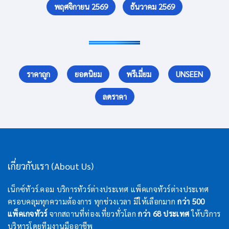
พฤศจิกายน 2569
ธันวาคม 2569
ราคาถูก
ยอดนิยม
พรีเมี่ยม
UNSEEN
ลดราคา
เกี่ยวกับเรา (About Us)
เน็กซ์ทัวร์.คอม บริการทัวร์ต่างประเทศ แพ็คเกจทัวร์ต่างประเทศ
ครอบคลุมทุกความต้องการ ทุกช่วงเวลา มีให้เลือกมาก
กว่า 500
แพ็คเกจทัวร์
จากสถานที่ท่องเที่ยวทั่วโลก
กว่า 68 ประเทศ
ให้บริการ
บริหารโดยทีมงานมืออาชีพ