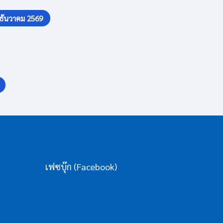
ธันวาคม 2569
เฟซบุ๊ก (Facebook)