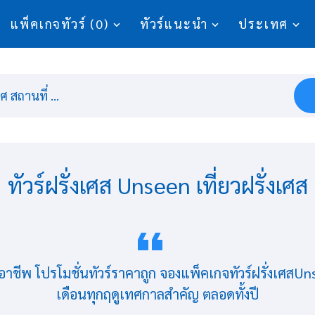
แพ็คเกจทัวร์ (0)
ทัวร์แนะนำ
ประเทศ
 สถานที่ ...
ทัวร์ฝรั่งเศส Unseen เที่ยวฝรั่งเศส
ืออาชีพ โปรโมชั่นทัวร์ราคาถูก จองแพ็คเกจทัวร์ฝรั่งเศส
เดือนทุกฤดูเทศกาลสำคัญ ตลอดทั้งปี