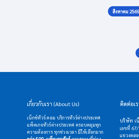
สิงหาคม 256
เกี่ยวกับเรา (About Us)
ติดต่อเ
เน็กซ์ทัวร์.คอม บริการทัวร์ต่างประเทศ
บริษัท เน็
แพ็คเกจทัวร์ต่างประเทศ ครอบคลุมทุก
เลขที่ 67
ความต้องการ ทุกช่วงเวลา มีให้เลือกมาก
แขวงคลอง
กว่า 500 แพ็คเกจทัวร์
จากสถานที่ท่อง