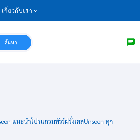
เกี่ยวกับเรา
ค้นหา
Unseen แนะนำโปรแกรมทัวร์ฝรั่งเศสUnseen ทุก