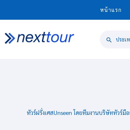
หน้าแรก
ประเทศ
ทัวร์ฝรั่งเศสUnseen โดยทีมงานบริษัททัวร์ม