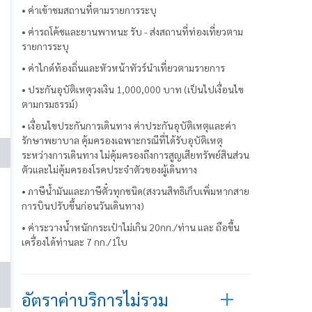
• ค่าเข้าชมสถานที่ตามรายการระบุ
• ค่ารถโค้ชและยานพาหนะ รับ - ส่งสถานที่ท่องเที่ยวตาม
รายการระบุ
• ค่าไกด์ท้องถิ่นและหัวหน้าทัวร์นำเที่ยวตามรายการ
• ประกันอุบัติเหตุวงเงิน 1,000,000 บาท (เป็นไปเงื่อนไข
ตามกรมธรรม์)
• เงื่อนไขประกันการเดินทาง ค่าประกันอุบัติเหตุและค่า
รักษาพยาบาล คุ้มครองเฉพาะกรณีที่ได้รับอุบัติเหตุ
ระหว่างการเดินทาง ไม่คุ้มครองถึงการสูญเสียทรัพย์สินส่วน
ตัวและไม่คุ้มครองโรคประจำตัวของผู้เดินทาง
• ภาษีน้ำมันและภาษีตั๋วทุกชนิด(สงวนสิทธิเก็บเพิ่มหากสาย
การบินปรับขึ้นก่อนวันเดินทาง)
• ค่าระวางน้ำหนักกระเป๋าไม่เกิน 20กก./ท่าน และ ถือขึ้น
เครื่องได้ท่านละ 7 กก./1ใบ
อัตราค่าบริการไม่รวม