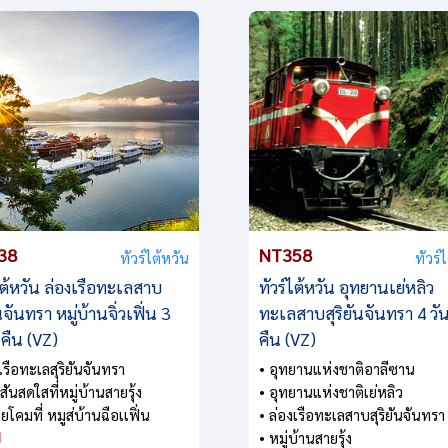
38
NT358
ทัวร์ไต้หวัน
ทัวร์
ไต้หวัน ล่องเรือทะเลสาบ
ทัวร์ไต้หวัน อุทยานเย่หลิว
ันจันทรา หมู่บ้านจิ่วเฟิ่น 3
ทะเลสาบสุริยันจันทรา 4 วั
 คืน (VZ)
คืน (VZ)
เรือทะเลสุริยันจันทรา
• อุทยานแห่งชาติอาลีซาน
สันสดใสที่หมู่บ้านสายรุ้ง
• อุทยานแห่งชาติเย่หลิว
ยโคมที่ หมูส่บ้านฉือเเฟิ่น
• ล่องเรือทะเลสาบสุริยันจันทรา
• หมู่บ้านสายรุ้ง