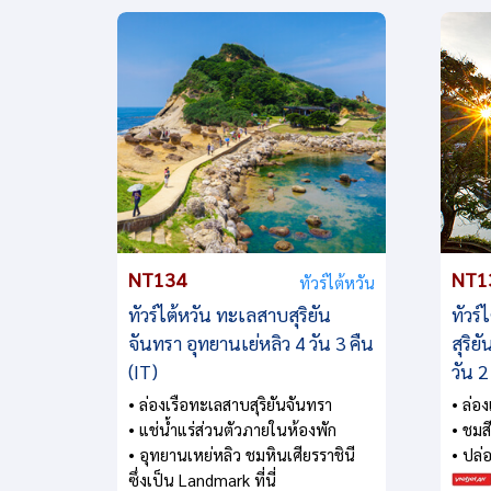
NT134
NT1
ทัวร์ไต้หวัน
ทัวร์ไต้หวัน ทะเลสาบสุริยัน
ทัวร์
จันทรา อุทยานเย่หลิว 4 วัน 3 คืน
สุริย
(IT)
วัน 2
• ล่องเรือทะเลสาบสุริยันจันทรา
• ล่อง
• แช่น้ำแร่ส่วนตัวภายในห้องพัก
• ชมสี
• อุทยานเหย่หลิว ชมหินเศียรราชินี
• ปล่อ
ซึ่งเป็น Landmark ที่นี่