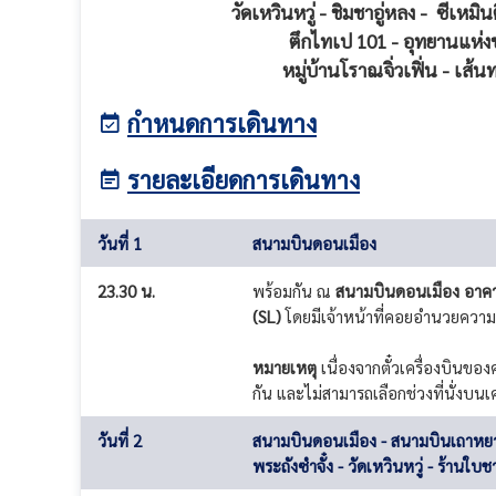
วัดเหวินหวู่ - ชิมชาอู่หลง - ซีเหม
ตึกไทเป 101 - อุทยานแห่งช
หมู่บ้านโราณจิ่วเฟิ่น - เส
กำหนดการเดินทาง
รายละเอียดการเดินทาง
วันที่ 1
สนามบินดอนเมือง
23.30 น.
พร้อมกัน ณ
สนามบินดอนเมือง อาคาร
(SL)
โดยมีเจ้าหน้าที่คอยอำนวยความ
หมายเหตุ
เนื่องจากตั๋วเครื่องบินของ
กัน และไม่สามารถเลือกช่วงที่นั่งบน
วันที่ 2
สนามบินดอนเมือง - สนามบินเถาหยวน -
พระถังซำจั๋ง - วัดเหวินหวู่ - ร้านใบช