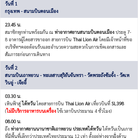
วันที่ 1
กรุงเทพ - สนามบินดอนเมือง
23.45 น.
สมาชิกทุกท่านพร้อมกัน ณ
ท่าอากาศยานสนามบินดอนเมือง
ประตู 7-
8 อาคารผู้โดยสารขาออก สายการบิน
Thai Lion Air
โดยมีเจ้าหน้าที่ขอ
งบริษัทฯคอยต้อนรับและอำนวยความสะดวกในการเช็คเอกสารและ
สัมภาระก่อนการเดินทาง
วันที่ 2
สนามบินเถาหยวน - ทะเลสาบสุริยันจันทรา - วัดพระถังซัมจั๋ง - วัดเห
วินอู่ - เจียอี้
03.30 น.
เหินฟ้าสู่
ไต้หวัน
โดยสายการบิน
Thai Lion Air
เที่ยวบินที่
SL398
(
ไม่มีบริการอาหารบนเครื่อง
ใช้เวลาบินประมาณ 4 ชั่วโมง)
08.00 น.
ถึง
ท่าอากาศยานนานาชาติเถาหยวน ประเทศไต้หวัน
ไต้หวันเป็นเกาะ
ที่มีพื้นที่เล็กกว่าประเทศไทยประมาณ 12 เท่า ตั้งอยู่ห่างจากฝั่งด้าน