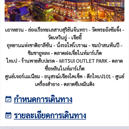
เถาหยวน - ล่องเรือทะเลสาบสุริยันจันทรา - วัดพระถังซัมจั๋ง -
วัดเหวินอู่ - เจียอี้
อุทยานแห่งชาติอาลีซัน - นั่งรถไฟโบราณ - ชมป่าสนพันปี -
ชิมชาอูหลง - ตลาดฝงเจี่ยไนท์มาร์เก็ต
ไทเป - ร้านพายสับปะรด - MITSUI OUTLET PARK - ตลาด
ซื่อหลินไนท์มาร์เก็ต
ศูนย์เจอร์เมเนียม - อนุสรณ์เจียงไคเช็ค - ตึกไทเป101 - ศูนย์
เครื่องสำอาง - ตลาดซีเหมินติง
กำหนดการเดินทาง
รายละเอียดการเดินทาง