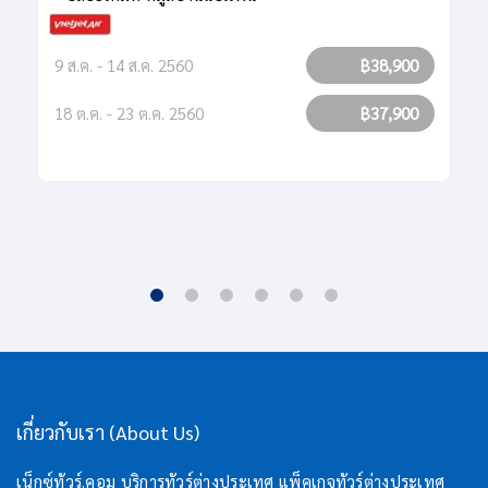
9 ส.ค. - 14 ส.ค. 2560
฿38,900
18 ต.ค. - 23 ต.ค. 2560
฿37,900
เกี่ยวกับเรา (About Us)
เน็กซ์ทัวร์.คอม บริการทัวร์ต่างประเทศ แพ็คเกจทัวร์ต่างประเทศ