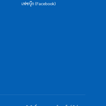
เฟซบุ๊ก (Facebook)