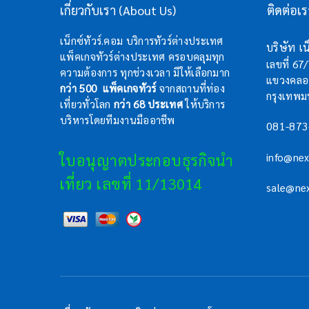
เกี่ยวกับเรา (About Us)
ติดต่อเ
เน็กซ์ทัวร์.คอม บริการทัวร์ต่างประเทศ
บริษัท เน็
แพ็คเกจทัวร์ต่างประเทศ ครอบคลุมทุก
เลขที่ 67
ความต้องการ ทุกช่วงเวลา มีให้เลือกมาก
แขวงคลอง
กว่า 500 แพ็คเกจทัวร์
จากสถานที่ท่อง
กรุงเทพ
เที่ยวทั่วโลก
กว่า 68 ประเทศ
ให้บริการ
บริหารโดยทีมงานมืออาชีพ
081-873
ใบอนุญาตประกอบธุรกิจนำ
info@ne
เที่ยว เลขที่ 11/13014
sale@ne