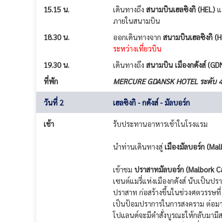
15.15 น.
เดินทางถึง
สนามบินเฮลซิงกิ (HEL)
แ
ภายในสนามบิน
18.30 น.
ออกเดินทางจาก
สนามบินเฮลซิงกิ (H
ระหว่างเที่ยวบิน
19.30 น.
เดินทางถึง
สนามบิน เมืองกดังส์ (
ที่พัก
MERCURE GDANSK HOTEL ระดับ 4 
วันที่ 2
เฮลซิงกิ - กดังส์ - มัลบอร์ก
เช้า
รับประทานอาหารเช้าในโรงแรม
นำท่านเดินทางสู่
เมืองมัลบอร์ก (Mal
เข้าชม
ปราสาทมัลบอร์ก (Malbork C
เซนต์แมรี่แห่งเมืองกดังส์ นับเป็นปร
ปราสาท ก่อสร้างขึ้นในช่วงศตวรรษที่ 1
เป็นป้อมปราการในการสงคราม ต่อมาถู
โปแลนด์จะมีคำสั่งบูรณะให้กลับมามี