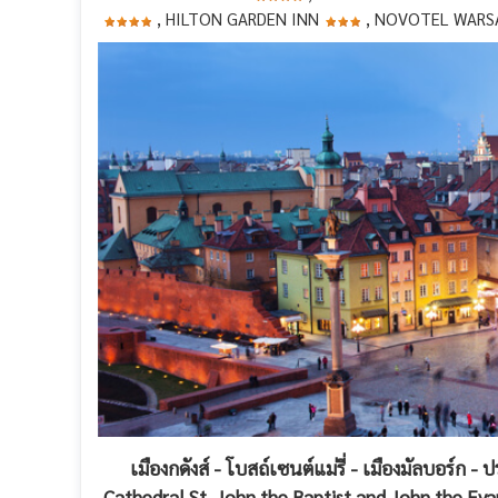
, HILTON GARDEN INN
, NOVOTEL WARS
เมืองกดังส์ - โบสถ์เซนต์แม่รี่ - เมืองมัลบอร์ก -
Cathedral St. John the Baptist and John the Evan