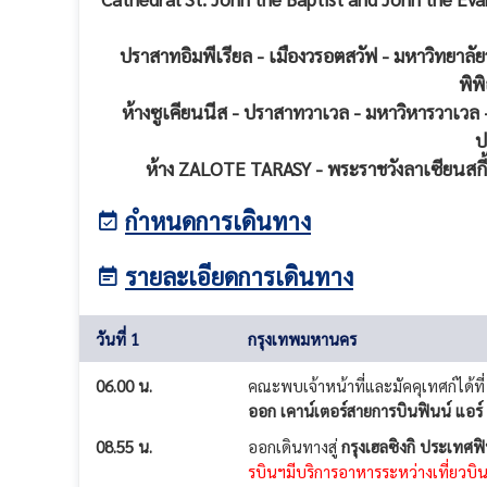
ปราสาทอิมพีเรียล - เมืองวรอตสวัฟ - มหาวิทยาลัยว
พิพ
ห้างซูเคียนนีส - ปราสาทวาเวล - มหาวิหารวาเวล -
ป
ห้าง ZALOTE TARASY - พระราชวังลาเซียนสกี้
กำหนดการเดินทาง
รายละเอียดการเดินทาง
วันที่ 1
กรุงเทพมหานคร
06.00 น.
คณะพบเจ้าหน้าที่และมัคคุเทศก์ได้ที
ออก เคาน์เตอร์สายการบินฟินน์ แอร์
08.55 น.
ออกเดินทางสู่
กรุงเฮลซิงกิ ประเทศฟ
รบินฯมีบริการอาหารระหว่างเที่ยวบินสู