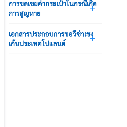
การชดเชยค่ากระเป๋าในกรณีเกิด
การสูญหาย
เอกสารประกอบการขอวีซ่าเชง
เก้นประเทศโปแลนด์