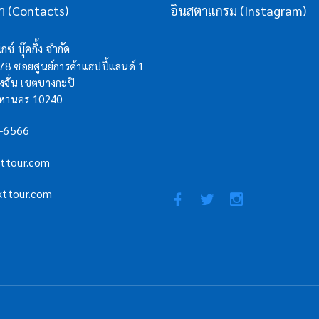
รา (Contacts)
อินสตาแกรม (Instagram)
กซ์ บุ๊คกิ้ง จำกัด
/78 ซอยศูนย์การค้าแฮปปี้แลนด์ 1
จั่น เขตบางกะปิ
มหานคร 10240
-6566
xttour.com
xttour.com