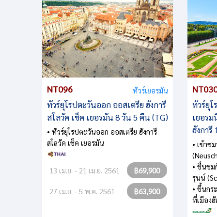
NT096
NT03
ทัวร์เยอรมัน
ทัวร์ยุโรปตะวันออก ออสเตรีย ฮังการี
ทัวร์ย
สโลวัค เช็ค เยอรมัน 8 วัน 5 คืน (TG)
เยอรมน
ฮังการี
• ทัวร์ยุโรปตะวันออก ออสเตรีย ฮังการี
สโลวัค เช็ค เยอรมัน
• เข้า
(Neusch
• ชื่นช
13 เม.ย. - 21 เม.ย. 2561
฿69,900
รุนน์ (
• ขึ้นกร
27 เม.ย. - 5 พ.ค. 2561
฿63,900
ที่เมืองฮ