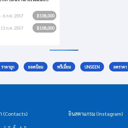
. - 6 ก.ค. 2557
฿108,000
- 13 ก.ค. 2557
฿108,000
ราคาถูก
ยอดนิยม
พรีเมี่ยม
UNSEEN
ลดราคา
รา (Contacts)
อินสตาแกรม (Instagram)