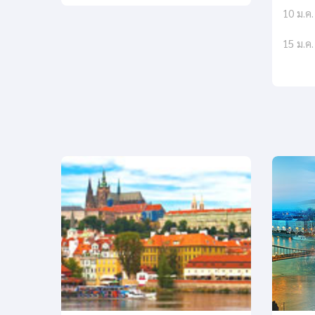
10 ม.ค.
15 ม.ค.