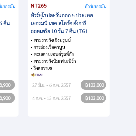
NT265
ร์เยอรมัน
ทัวร์เยอรมัน
ทัวร์ยุโรปตะวันออก 5 ประเทศ
6 คืน
เยอรมนี เชค สโลวัค ฮังการี
ออสเตรีย 10 วัน 7 คืน (TG)
• พระราชวังเชิงบรุนน์
• การล่องเรือดานูบ
• ทะเลสาบเซนต์วูลฟ์กัง
• พระราชวังนิมเฟนเบิร์ก
• ริงสตราเซ่
8,900
27 มิ.ย. - 6 ก.ค. 2557
฿103,000
8,900
4 ก.ค. - 13 ก.ค. 2557
฿103,000