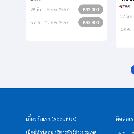
28 มิ.ย. - 5 ก.ค. 2557
฿93,900
27 มิ.ย
5 ก.ค. - 12 ก.ค. 2557
฿93,900
4 ก.ค. 
เกี่ยวกับเรา (About Us)
ติดต่อเ
เน็กซ์ทัวร์.คอม บริการทัวร์ต่างประเทศ