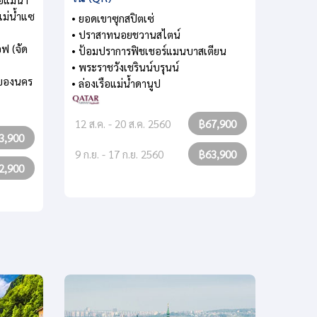
เม่น้ำแซ
• ยอดเขาซุกสปิตเซ่
• ปราสาทนอยชวานสไตน์
ฟ (จัด
• ป้อมปราการฟิชเชอร์แมนบาสเตียน
• พระราชวังเชรินน์บรุนน์
์ของนคร
• ล่องเรือแม่น้ำดานูป
12 ส.ค. - 20 ส.ค. 2560
฿67,900
3,900
9 ก.ย. - 17 ก.ย. 2560
฿63,900
2,900