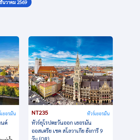
ธันวาคม 2569
NT235
ร์เยอรมัน
ทัวร์เยอรมัน
ลนด์
ทัวร์ยุโรปตะวันออก เยอรมัน
ออสเตรีย เชค สโลวาเกีย ฮังการี 9
วัน (QR)
อแม่น้ำ