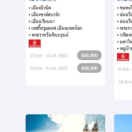
• เมืองมิวนิค
• ชมหอ
• เมืองซาล์สบวร์ก
• ล่องเร
• เมืองเวียนนา
• ล่องเ
• เชสกี้ครุมลอฟ เมืองมรดกโลก
• พระรา
• พระราชวังเชินบรุนน์
• บรัสเซ
• มหาวิ
• หมู่บ้า
27 ธ.ค. - 3 ม.ค. 2561
฿65,900
29 ธ.ค. - 5 ม.ค. 2561
฿65,900
9 พ.ค. 
16 พ.ค.