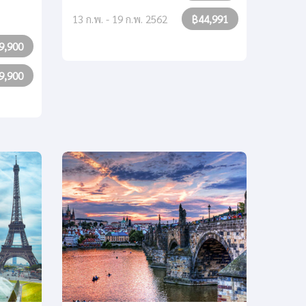
13 ก.พ. - 19 ก.พ. 2562
฿44,991
9,900
9,900