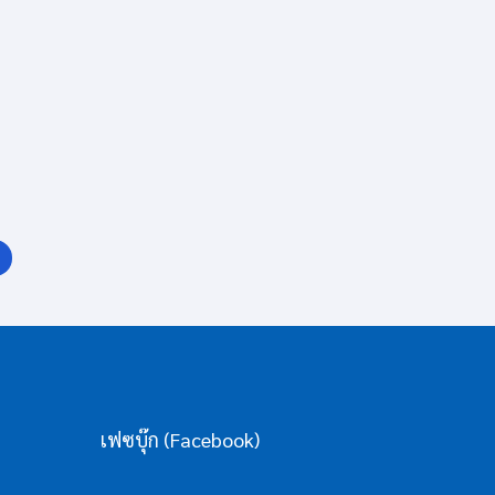
เฟซบุ๊ก (Facebook)