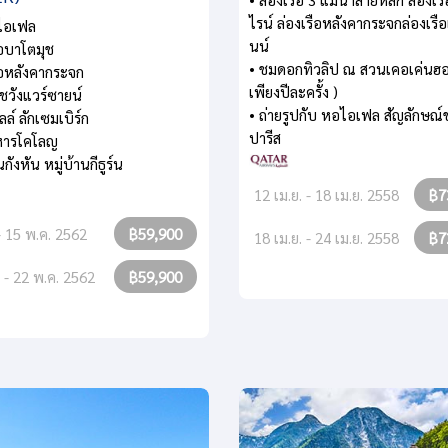
ไรน์ ล่องเรือหลังคากระจกล่องเรือ
ไอเฟล
นน์
ือบาโตมุช
• ชมดอกทิวลิป ณ สวนเคอเค่นฮอ
รือหลังคากระจก
เพียงปีละครั้ง )
ชวังแวร์ซายน์
• ถ่ายรูปกับ หอไอเฟล สัญลักษณ
ลล์ ลักเซมเบิร์ก
ปารีส
หารโคโลญ
นกังหัน หมู่บ้านกีธูร์น
12 เม.ย. - 18 เม.ย. 2558
฿7
- 15 พ.ค. 2562
฿59,900
18 เม.ย. - 24 เม.ย. 2558
฿7
 - 22 พ.ค. 2562
฿59,900