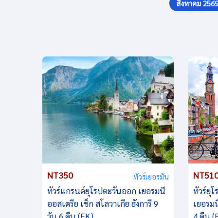
สิงหาคม 256
NT350
NT51
ทัวร์เยอรมัน
ทัวร์แกรนด์ยุโรปตะวันออก เยอรมนี
ทัวร์ยุ
ออสเตรีย เช็ก สโลวาเกีย ฮังการี 9
เยอรมนี
วัน 6 คืน (EK)
4 คืน (