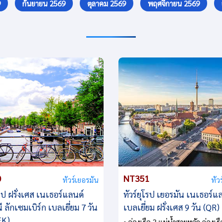
9
กันยายน 2569
ตุลาคม 2569
พฤศจิกายน 2569
0
NT351
ทัวร์เยอรมัน
ทัว
โรป ฝรั่งเศส เนเธอร์แลนด์
ทัวร์ยุโรป เยอรมัน เนเธอร์แ
 ลักเซมเบิร์ก เบลเยี่ยม 7 วัน
เบลเยี่ยม ฝรั่งเศส 9 วัน (QR)
EK)
• ล่องเรือ 3 แม่น้ำสายหลัก ล่องเรื