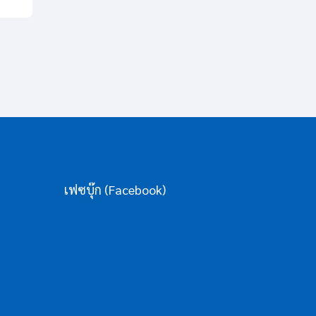
เฟซบุ๊ก (Facebook)