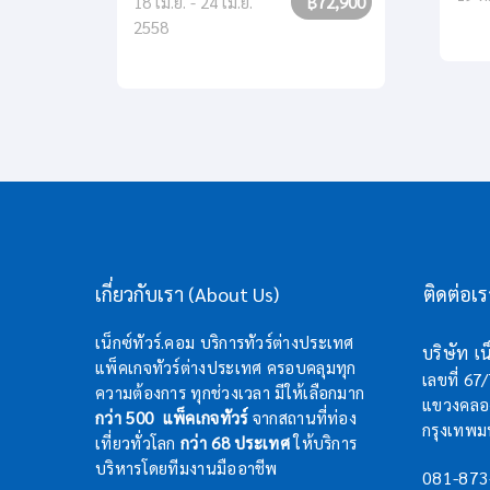
18 เม.ย. - 24 เม.ย.
฿72,900
2558
เกี่ยวกับเรา (About Us)
ติดต่อเ
เน็กซ์ทัวร์.คอม บริการทัวร์ต่างประเทศ
บริษัท เน็
แพ็คเกจทัวร์ต่างประเทศ ครอบคลุมทุก
เลขที่ 67
ความต้องการ ทุกช่วงเวลา มีให้เลือกมาก
แขวงคลอง
กว่า 500 แพ็คเกจทัวร์
จากสถานที่ท่อง
กรุงเทพ
เที่ยวทั่วโลก
กว่า 68 ประเทศ
ให้บริการ
บริหารโดยทีมงานมืออาชีพ
081-873