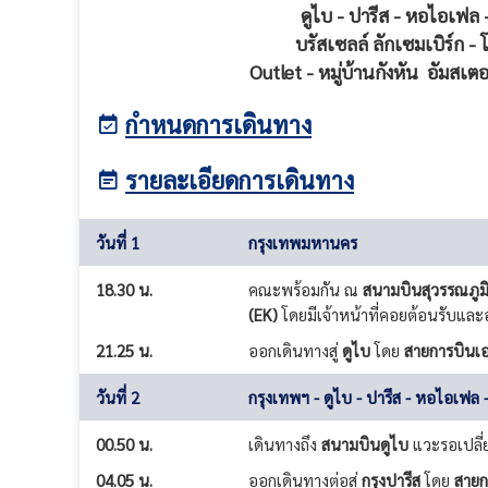
ดูไบ - ปารีส - หอไอเฟล 
บรัสเซลล์
ลักเซมเบิร์ก 
Outlet - หมู่บ้านกังหัน
อัมสเตอร
กำหนดการเดินทาง
รายละเอียดการเดินทาง
วันที่ 1
กรุงเทพมหานคร
18.30 น.
คณะพร้อมกัน ณ
สนามบินสุวรรณภูม
(EK)
โดยมีเจ้าหน้าที่คอยต้อนรับแ
21.25 น.
ออกเดินทางสู่
ดูไบ
โดย
สายการบินเอ
วันที่ 2
กรุงเทพฯ - ดูไบ - ปารีส - หอไอเฟล - 
00.50 น.
เดินทางถึง
สนามบินดูไบ
แวะรอเปลี่ย
04.05 น.
ออกเดินทางต่อสู่
กรุงปารีส
โดย
สายก