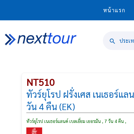
หน้าแรก
ประเทศ
NT510
ทัวร์ยุโรป ฝรั่งเศส เนเธอร์แลน
วัน 4 คืน (EK)
ทัวร์ยุโรป เนเธอร์แลนด์ เบลเยี่ยม เยอรมัน , 7 วัน 4 คืน ,