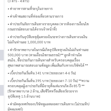
(3 ดาว - 4 ดาว)
• ค่าอาหารตามที่ระบุในรายการ
• ค่าเข้าชมสถานที่ท่องเที่ยวตามรายการ
• ค่าประกันภัยการเดินทางรายบุคคล (หากต้องการเงื่อนไข
กรมธรรม์สอบถามได้จากเจ้าหน้าที่)
• ค่าประกันอุบัติเหตุคุ้มครองในระหว่างการเดินทางวงเงิน
ไม่เกินท่านละ 1,000,000 บาท
• ค่ารักษาพยาบาลในกรณีเกิดอุบัติเหตุวงเงินไม่เกินท่านละ
500,000 บาท (ตามเงื่อนไขกรมธรรม์)** ลูกค้าท่านใด
สนใจ...ซื้อประกันการเดินทางสำหรับครอบคลุมเรื่อง
สุขภาพสามารถสอบถามข้อมูล เพิ่มเติมกับทางบริษัทได้ **
• เบี้ยประกันเริ่มต้น 341 บาท [ระยะเวลา 4-6 วัน]
• เบี้ยประกันเริ่มต้น 395 บาท [ระยะเวลา 7-10 วัน] **ความ
ครอบคลุมผู้เอาประกันที่มีอายุตั้งแต่แรกเกิด ถึง 85 ปี **
[รักษาพยาบาล 2 ล้าน, เสียชีวิตหรือเสียอวัยวะจาก
อุบัติเหตุ 1.5 ล้านบาท]
• ค่ามัคคุเทศก์ของบริษัทดูแลตลอดการเดินทาง (ไม่รวมทิป
มัคคุเทศก์)