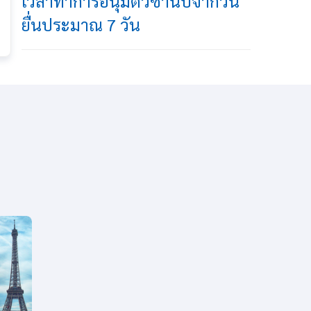
เวลาทำการอนุมัติวีซ่านับจากวัน
ยื่นประมาณ 7 วัน