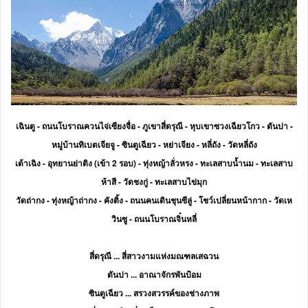
เฉินตู - ถนนโบราณควนไจ่เซียงจื่อ - ภูเขาสี่ดรุณี - หุบเขาซวงเฉียวโกว - ตันปา -
หมู่บ้านทิเบตเจียจู - ซินตูเฉียว - หย่าเจียง - หลี่ถัง - วัดหลี่ถัง
เต้าเฉิง - อุทยานย่าติง (เข้า 2 รอบ) - ทุ่งหญ้าลั่วหรง - ทะเลสาบน้ำนม - ทะเลสาบ
ห้าสี - วัดชงกู่ - ทะเลสาบไข่มุก
วัดถ่ากง - ทุ่งหญ้าถ่ากง - คังติ้ง - ถนนคนเดินชุนซีลู่ - โชว์เปลี่ยนหน้ากาก - วัดเห
วินซู - ถนนโบราณจิ๋นหลี่
สี่ดรุณี ... สี่สาวงามแห่งมณฑลเสฉวน
ตันปา ... อาณาจักรพันป้อม
ซินตูเฉียว ... สรวงสวรรค์ของช่างภาพ