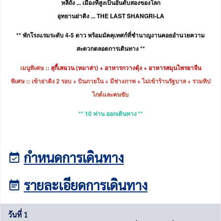
หลี่ถัง ... เมืองที่สูงเป็นอันดับสองของโลก
อุทยานย่าติง ... THE LAST SHANGRI-LA
** พักโรงแรมระดับ 4-5 ดาว พร้อมมัคคุเทศก์ที่ชำนาญงานคอยอำนวยความ
สะดวกตลอดการเดินทาง **
เมนูพิเศษ ::
สุกี้เสฉวน (หมาล่า) + อาหารกวางตุ้ง + อาหารสมุนไพรยาจีน
พิเศษ :: เข้าย่าติง 2 รอบ + บินภายใน + มีช่างภาพ + ไม่เข้าร้านรัฐบาล + รวมทิป
ไกด์และคนขับ
** 10 ท่าน ออกเดินทาง **
กำหนดการเดินทาง
รายละเอียดการเดินทาง
วันที่ 1