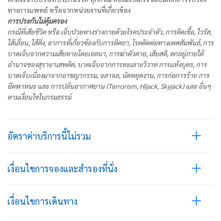
ทางการแพทย์ หรือจากหน่วยงานที่เกี่ยวข้อง
การประกันไม่คุ้มครอง
กรณีที่เสียชีวิต หรือ เจ็บป่วยทางร่างกายด้วยโรคประจำตัว, การติดเชื้อ, ไวรัส,
ไส้เลื่อน, ไส้ติ่ง, อาการที่เกี่ยวข้องกับการติดยา, โรคติดต่อทางเพศสัมพันธ์, การ
บาดเจ็บจากความเสียหายโดยเจตนา, การฆ่าตัวตาย, เสียสติ, ตกอยู่ภายใต้
อำนาจของสุรายาเสพติด, บาดเจ็บจากการทะเลาะวิวาท การแท้งบุตร, การ
บาดเจ็บเนื่องมาจากอาชญากรรม, จลาจล, นัดหยุดงาน, การก่อการร้าย การ
ยึดพาหนะ และ การปล้นอากาศยาน (Terrorism, Hijack, Skyjack) และ อื่นๆ
ตามเงื่อนไขในกรมธรรม์
อัตราค่าบริการนี้ไม่รวม
เงื่อนไขการจองและสำรองที่นั่ง
เงื่อนไขการเดินทาง