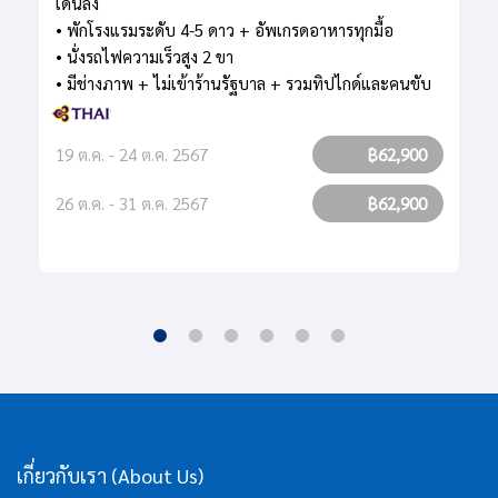
เดินลง
• พักโรงแรมระดับ 4-5 ดาว + อัพเกรดอาหารทุกมื้อ
• นั่งรถไฟความเร็วสูง 2 ขา
• มีช่างภาพ + ไม่เข้าร้านรัฐบาล + รวมทิปไกด์และคนขับ
19 ต.ค. - 24 ต.ค. 2567
฿62,900
26 ต.ค. - 31 ต.ค. 2567
฿62,900
เกี่ยวกับเรา (About Us)