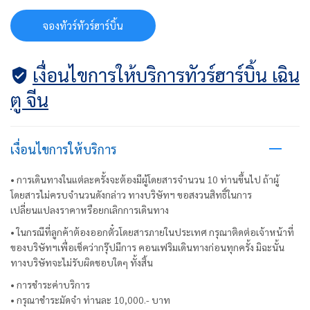
จองทัวร์ทัวร์ฮาร์บิ้น
เงื่อนไขการให้บริการทัวร์ฮาร์บิ้น เฉิน
ตู จีน
เงื่อนไขการให้บริการ
• การเดินทางในแต่ละครั้งจะต้องมีผู้โดยสารจำนวน 10 ท่านขึ้นไป ถ้าผู้
โดยสารไม่ครบจำนวนดังกล่าว ทางบริษัทฯ ขอสงวนสิทธิ์ในการ
เปลี่ยนแปลงราคาหรือยกเลิกการเดินทาง
• ในกรณีที่ลูกค้าต้องออกตั๋วโดยสารภายในประเทศ กรุณาติดต่อเจ้าหน้าที่
ของบริษัทฯเพื่อเช็คว่ากรุ๊ปมีการ คอนเฟริมเดินทางก่อนทุกครั้ง มิฉะนั้น
ทางบริษัทจะไม่รับผิดชอบใดๆ ทั้งสิ้น
• การชำระค่าบริการ
• กรุณาชำระมัดจำ ท่านละ 10,000.- บาท