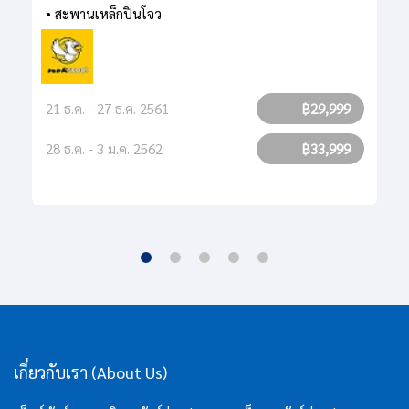
• สะพานเหล็กปินโจว
21 ธ.ค. - 27 ธ.ค. 2561
฿29,999
28 ธ.ค. - 3 ม.ค. 2562
฿33,999
เกี่ยวกับเรา (About Us)