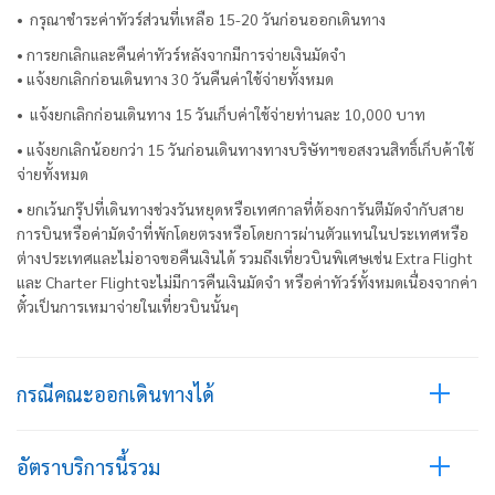
• กรุณาชำระค่าทัวร์ส่วนที่เหลือ 15-20 วันก่อนออกเดินทาง
• การยกเลิกและคืนค่าทัวร์หลังจากมีการจ่ายเงินมัดจำ
• แจ้งยกเลิกก่อนเดินทาง 30 วันคืนค่าใช้จ่ายทั้งหมด
• แจ้งยกเลิกก่อนเดินทาง 15 วันเก็บค่าใช้จ่ายท่านละ 10,000 บาท
• แจ้งยกเลิกน้อยกว่า 15 วันก่อนเดินทางทางบริษัทฯขอสงวนสิทธิ์เก็บค้าใช้
จ่ายทั้งหมด
• ยกเว้นกรุ๊ปที่เดินทางช่วงวันหยุดหรือเทศกาลที่ต้องการันตีมัดจำกับสาย
การบินหรือค่ามัดจำที่พักโดยตรงหรือโดยการผ่านตัวแทนในประเทศหรือ
ต่างประเทศและไม่อาจขอคืนเงินได้ รวมถึงเที่ยวบินพิเศษเช่น Extra Flight
และ Charter Flightจะไม่มีการคืนเงินมัดจำ หรือค่าทัวร์ทั้งหมดเนื่องจากค่า
ตั๋วเป็นการเหมาจ่ายในเที่ยวบินนั้นๆ
กรณีคณะออกเดินทางได้
อัตราบริการนี้รวม