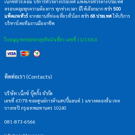
เน็กซ์ทัวร์.คอม บริการทัวร์ต่างประเทศ แพ็คเกจทัวร์ต่างประเทศ
ครอบคลุมทุกความต้องการ ทุกช่วงเวลา มีให้เลือกมาก
กว่า 500
แพ็คเกจทัวร์
จากสถานที่ท่องเที่ยวทั่วโลก
กว่า 68 ประเทศ
ให้บริการ
บริหารโดยทีมงานมืออาชีพ
ใบอนุญาตประกอบธุรกิจนำเที่ยว เลขที่ 11/13014
ติดต่อเรา (Contacts)
บริษัท เน็กซ์ บุ๊คกิ้ง จำกัด
เลขที่ 67/78 ซอยศูนย์การค้าแฮปปี้แลนด์ 1 แขวงคลองจั่น เขต
บางกะปิ กรุงเทพมหานคร 10240
081-873-6566