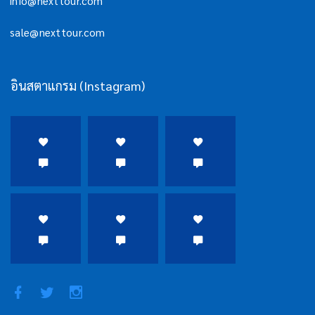
info@nexttour.com
sale@nexttour.com
อินสตาแกรม (Instagram)