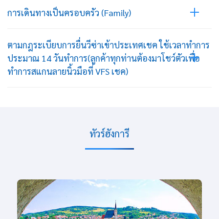
การเดินทางเป็นครอบครัว (Family)
ตามกฎระเบียบการยื่นวีซ่าเข้าประเทศเชค ใช้เวลาทำการ
ประมาณ 14 วันทำการ(ลูกค้าทุกท่านต้องมาโชว์ตัวเพื่อ
ทำการสแกนลายนิ้วมือที่ VFS เชค)
ทัวร์ฮังการี