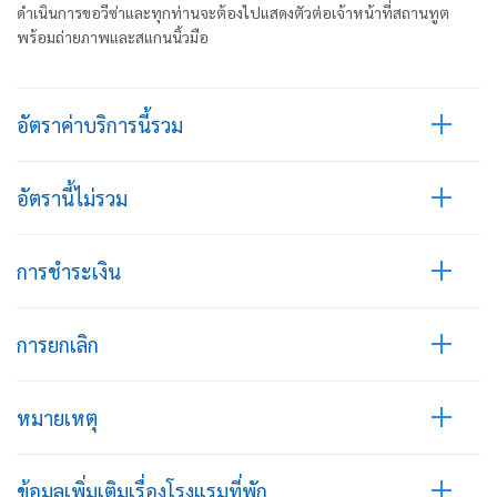
ดำเนินการขอวีซ่าและทุกท่านจะต้องไปแสดงตัวต่อเจ้าหน้าที่สถานทูต
พร้อมถ่ายภาพและสแกนนิ้วมือ
อัตราค่าบริการนี้รวม
อัตรานี้ไม่รวม
การชำระเงิน
การยกเลิก
หมายเหตุ
ข้อมูลเพิ่มเติมเรื่องโรงแรมที่พัก