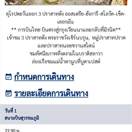
ยุโรปตะวันออก 3 ปราสาทดัง ออสเตรีย-ฮังการี-สโลวัค-เช็ค-
เยอรมัน
** การบินไทย บินตรงสู่กรุงเวียนนาและกลับที่มิวนิค**
เข้าชม 3 ปราสาทดัง พระราชวังเชิร์นบรุน, หมู่ปราสาทปราค
และปราสาทนอยชวานสไตน์
ชมทัศนียภาพที่งดงามในบราติสลาวา
ล่องเรือชมแม่น้ำดานูบที่บูดาเปสต์
กำหนดการเดินทาง
รายละเอียดการเดินทาง
วันที่ 1
สนามบินสุวรรณภูมิ
22.30 น.