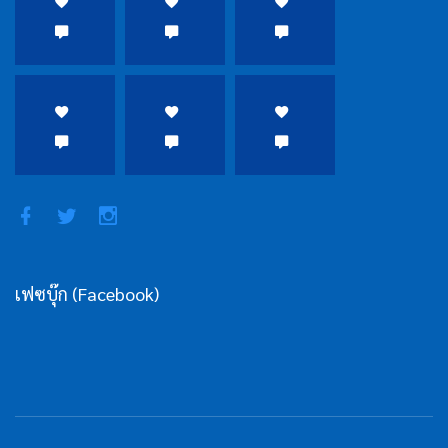
เฟซบุ๊ก (Facebook)