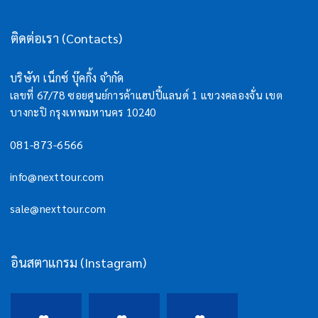
ติดต่อเรา (Contacts)
บริษัท เน็กซ์ บุ๊คกิ้ง จำกัด
เลขที่ 67/78 ซอยศูนย์การค้าแฮปปี้แลนด์ 1 แขวงคลองจั่น เขต
บางกะปิ กรุงเทพมหานคร 10240
081-873-6566
info@nexttour.com
sale@nexttour.com
อินสตาแกรม (Instagram)