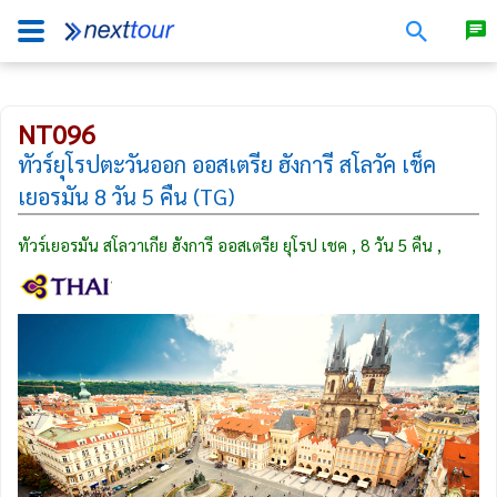
NT096
ทัวร์ยุโรปตะวันออก ออสเตรีย ฮังการี สโลวัค เช็ค
เยอรมัน 8 วัน 5 คืน (TG)
ทัวร์เยอรมัน สโลวาเกีย ฮังการี ออสเตรีย ยุโรป เชค , 8 วัน 5 คืน ,