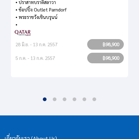
• ปราสาทบราติสลาวา
• ช้อปปิ้ง Outlet Parndorf
• พระราชวังเชินบรุนน์
•
28 มิ.ย. - 13 ก.ค. 2557
฿98,900
5 ก.ค. - 13 ก.ค. 2557
฿98,900
เกี่ยวกับเรา (About Us)