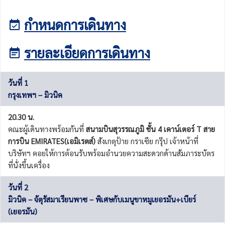
กำหนดการเดินทาง
รายละเอียดการเดินทาง
วันที่ 1
กรุงเทพฯ – มิวนิค
20.30 น.
คณะผู้เดินทางพร้อมกันที่
สนามบินสุวรรณภูมิ ชั้น 4 เคาน์เตอร์ T สาย
การบิน EMIRATES(เอมิเรตส์)
สังเกตุป้าย กราเซีย กรุ๊ป เจ้าหน้าที่
บริษัทฯ คอยให้การต้อนรับพร้อมอำนวยความสะดวกด้านสัมภาระบัตร
ที่นั่งขึ้นเครื่อง
วันที่ 2
มิวนิค – จัตุรัสมาเรียนพาซ – พิเศษกับเมนูขาหมูเยอรมัน+เบียร์
(เยอรมัน)