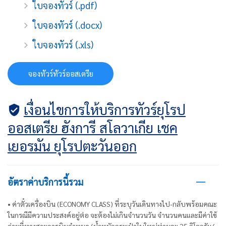
ใบจองทัวร์ (.pdf)
ใบจองทัวร์ (.docx)
ใบจองทัวร์ (.xls)
จองทัวร์ทัวร์ออสเตรีย
เงื่อนไขการให้บริการทัวร์ยุโรป
ออสเตรีย ฮังการี สโลวาเกีย เชค
เยอรมัน ยุโรปตะวันออก
อัตราค่าบริการนี้รวม
• ค่าตั๋วเครื่องบิน (ECONOMY CLASS) ที่ระบุวันเดินทางไป-กลับพร้อมคณะ
ในกรณีมีความประสงค์อยู่ต่อ จะต้องไม่เกินจำนวนวัน จำนวนคนและมีค่าใช้