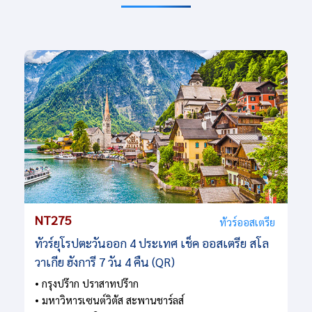
NT275
ทัวร์ออสเตรีย
ทัวร์ยุโรปตะวันออก 4 ประเทศ เช็ค ออสเตรีย สโล
วาเกีย ฮังการี 7 วัน 4 คืน (QR)
• กรุงปร๊าก ปราสาทปร๊าก
• มหาวิหารเซนต์วิตัส สะพานชาร์ลส์