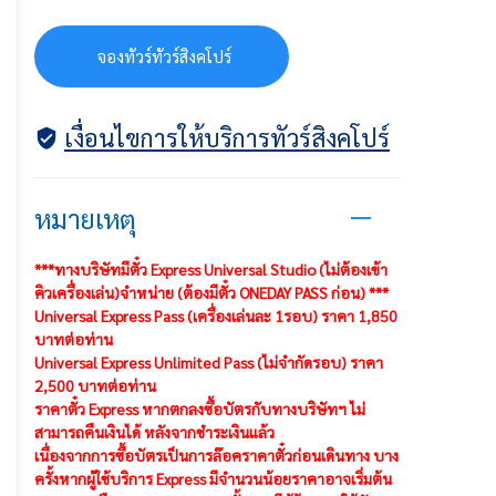
จ
อ
ง
ท
ว
ร
ท
ว
ร
ส
ง
ค
โ
ป
ร
จองทัวร์ทัวร์สิงคโปร์
เงื่อนไขการให้บริการทัวร์สิงคโปร์
หมายเหตุ
***ทางบริษัทมีตั๋ว Express Universal Studio (ไม่ต้องเข้า
คิวเครื่องเล่น)
จำหน่าย (ต้องมีตั๋ว ONEDAY PASS ก่อน) ***
Universal Express Pass (เครื่องเล่นละ 1รอบ) ราคา 1,850
บาทต่อท่าน
Universal Express Unlimited Pass (ไม่จำกัดรอบ) ราคา
2,500 บาทต่อท่าน
ราคาตั๋ว Express หากตกลงซื้อบัตรกับทางบริษัทฯ ไม่
สามารถคืนเงินได้ หลังจากชำระเงินแล้ว
เนื่องจากการซื้อบัตรเป็นการล๊อคราคาตั๋วก่อนเดินทาง บาง
ครั้งหากผู้ใช้บริการ Express มีจำนวนน้อยราคาอาจเริ่มต้น