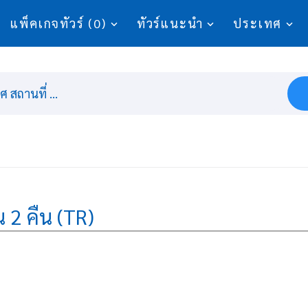
แพ็คเกจทัวร์ (0)
ทัวร์แนะนำ
ประเทศ
 สถานที่ ...
น 2 คืน (TR)