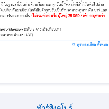
 ในฐานะที่เป็นท่าเทียบเรือเก่าแก่ ทุกวันนี้ “คลาร์กคีย์” ก็ยังเต็มไปด้วย
ัดเปลี่ยนกันมาเยือน โกดังสินค้าถูกปรับเป็นร้านอาหารหรูหรา ผับ บาร์ และ
ทั้งกลางวันและกลางคืน
(ไม่รวมค่าล่องเรือ ผู้ใหญ่ 25 SGD / เด็ก อายุต่ำกว่า
bert
/ Marrison
ระดับ 3 ดาวหรือเทียบเท่า
ะรวมอาหารเช้าแบบ ABF)
ดูรายละเอียด ทั้งหมด
ทัวร์สิงคโปร์