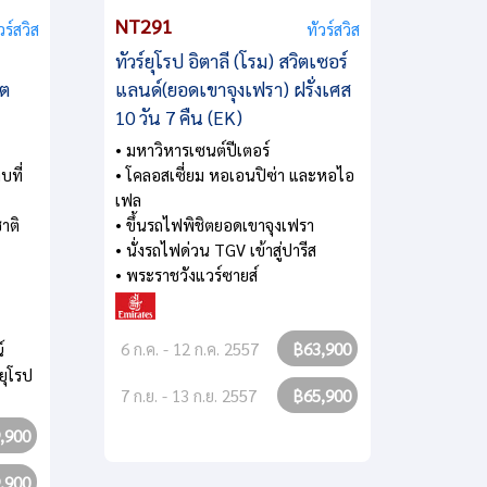
NT291
NT27
วร์สวิส
ทัวร์สวิส
ทัวร์ยุโรป อิตาลี (โรม) สวิตเซอร์
ทัวร์ย
ิต
แลนด์(ยอดเขาจุงเฟรา) ฝรั่งเศส
แลนด์ 
10 วัน 7 คืน (EK)
• ยอดเข
• กืซตา
• มหาวิหารเซนต์ปีเตอร์
• รถไฟ
บที่
• โคลอสเซี่ยม หอเอนปิซ่า และหอไอ
• รถไฟส
เฟล
• ยอดเ
าติ
• ขึ้นรถไฟพิชิตยอดเขาจุงเฟรา
• นั่งรถไฟด่วน TGV เข้าสู่ปารีส
• พระราชวังแวร์ซายส์
20 พ.ค
27 พ.ค.
6 ก.ค. - 12 ก.ค. 2557
฿63,900
์
ยุโรป
7 ก.ย. - 13 ก.ย. 2557
฿65,900
,900
,900