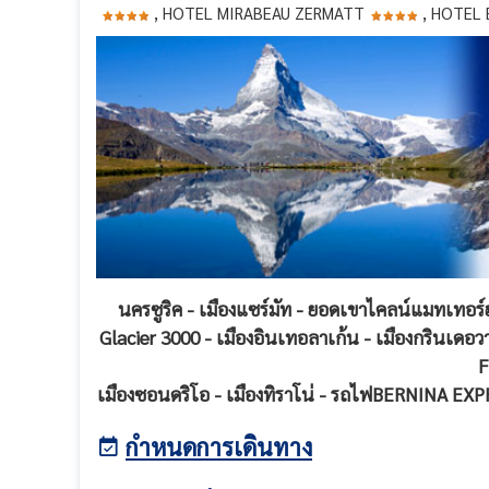
, HOTEL MIRABEAU ZERMATT
, HOTEL 
นครซูริค - เมืองแซร์มัท - ยอดเขาไคลน์แมทเทอร์ฮอ
Glacier 3000 - เมืองอินเทอลาเก้น - เมืองกรินเดอว
F
เมืองซอนดริโอ - เมืองทิราโน่ - รถไฟBERNINA EXPRES
กำหนดการเดินทาง