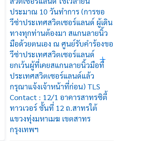
สวิตเซอร์แลนด์ ใช้เวลายื่น
ประมาณ 10 วันทำการ (การขอ
วีซ่าประเทศสวิตเซอร์แลนด์ ผู้เดิน
ทางทุกท่านต้องมา สแกนลายนิ้ว
มือด้วยตนเอง ณ ศูนย์รับคำร้องขอ
วีซ่าประเทศสวิตเซอร์แลนด์
ยกเว้นผู้ที่เคยสแกนลายนิ้วมือที่
ประเทศสวิตเซอร์แลนด์แล้ว
กรุณาแจ้งเจ้าหน้าที่ก่อน) TLS
Contact : 12/1 อาคารสาทรซิตี้
ทาวเวอร์ ชั้นที่ 12 ถ.สาทรใต้
แขวงทุ่งมหาเมฆ เขตสาทร
กรุงเทพฯ