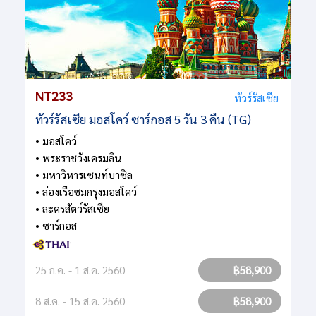
NT233
ทัวร์รัสเซีย
ทัวร์รัสเซีย มอสโคว์ ซาร์กอส 5 วัน 3 คืน (TG)
• มอสโคว์
• พระราชวังเครมลิน
• มหาวิหารเซนท์บาซิล
• ล่องเรือชมกรุงมอสโคว์
• ละครสัตว์รัสเซีย
• ซาร์กอส
25 ก.ค. - 1 ส.ค. 2560
฿58,900
8 ส.ค. - 15 ส.ค. 2560
฿58,900