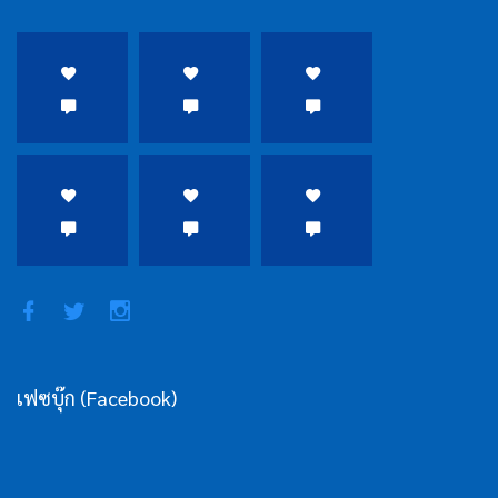
เฟซบุ๊ก (Facebook)