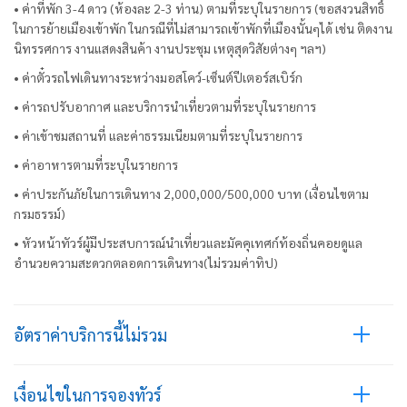
• ค่าที่พัก 3-4 ดาว (ห้องละ 2-3 ท่าน) ตามที่ระบุในรายการ (ขอสงวนสิทธิ์
ในการย้ายเมืองเข้าพัก ในกรณีที่ไม่สามารถเข้าพักที่เมืองนั้นๆได้ เช่น ติดงาน
นิทรรศการ งานแสดงสินค้า งานประชุม เหตุสุดวิสัยต่างๆ ฯลฯ)
• ค่าตั๋วรถไฟเดินทางระหว่างมอสโคว์-เซ็นต์ปีเตอร์สเบิร์ก
• ค่ารถปรับอากาศ และบริการนำเที่ยวตามที่ระบุในรายการ
• ค่าเข้าชมสถานที่ และค่าธรรมเนียมตามที่ระบุในรายการ
• ค่าอาหารตามที่ระบุในรายการ
• ค่าประกันภัยในการเดินทาง 2,000,000/500,000 บาท (เงื่อนไขตาม
กรมธรรม์)
• หัวหน้าทัวร์ผู้มีประสบการณ์นำเที่ยวและมัคคุเทศก์ท้องถิ่นคอยดูแล
อำนวยความสะดวกตลอดการเดินทาง(ไม่รวมค่าทิป)
อัตราค่าบริการนี้ไม่รวม
เงื่อนไขในการจองทัวร์