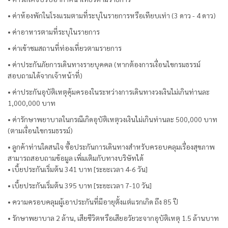
• ค่าห้องพักในโรงแรมตามที่ระบุในรายการหรือเทียบเท่า (3 ดาว - 4 ดาว)
• ค่าอาหารตามที่ระบุในรายการ
• ค่าเข้าชมสถานที่ท่องเที่ยวตามรายการ
• ค่าประกันภัยการเดินทางรายบุคคล (หากต้องการเงื่อนไขกรมธรรม์
สอบถามได้จากเจ้าหน้าที่)
• ค่าประกันอุบัติเหตุคุ้มครองในระหว่างการเดินทางวงเงินไม่เกินท่านละ
1,000,000 บาท
• ค่ารักษาพยาบาลในกรณีเกิดอุบัติเหตุวงเงินไม่เกินท่านละ 500,000 บาท
(ตามเงื่อนไขกรมธรรม์)
• ลูกค้าท่านใดสนใจ ซื้อประกันการเดินทางสำหรับครอบคลุมเรื่องสุขภาพ
สามารถสอบถามข้อมูล เพิ่มเติมกับทางบริษัทได้
• เบี้ยประกันเริ่มต้น 341 บาท [ระยะเวลา 4-6 วัน]
• เบี้ยประกันเริ่มต้น 395 บาท [ระยะเวลา 7-10 วัน]
• ความครอบคลุมผู้เอาประกันที่มีอายุตั้งแต่แรกเกิด ถึง 85 ปี
• รักษาพยาบาล 2 ล้าน, เสียชีวิตหรือเสียอวัยวะจากอุบัติเหตุ 1.5 ล้านบาท