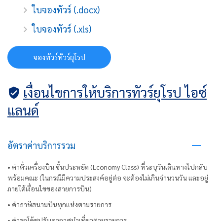
ใบจองทัวร์ (.docx)
ใบจองทัวร์ (.xls)
จองทัวร์ทัวร์ยุโรป
เงื่อนไขการให้บริการทัวร์ยุโรป ไอซ์
แลนด์
อัตราค่าบริการรวม
• ค่าตั๋วเครื่องบิน ชั้นประหยัด (Economy Class) ที่ระบุวันเดินทางไปกลับ
พร้อมคณะ (ในกรณีมีความประสงค์อยู่ต่อ จะต้องไม่เกินจำนวนวัน และอยู่
ภายใต้เงื่อนไขของสายการบิน)
• ค่าภาษีสนามบินทุกแห่งตามรายการ
• ค่ารถโค้ชปรับอากาศนำเที่ยวตามรายการ