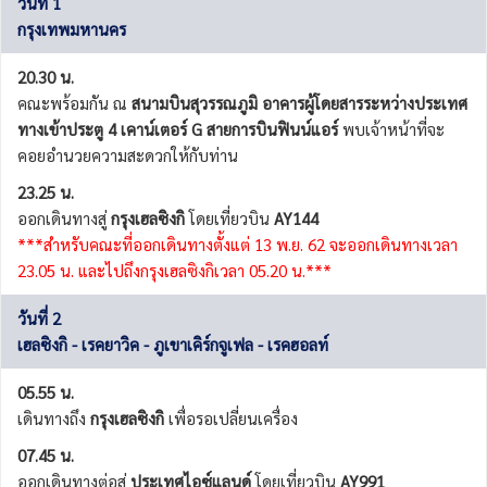
วันที่ 1
กรุงเทพมหานคร
20.30 น.
คณะพร้อมกัน ณ
สนามบินสุวรรณภูมิ อาคารผู้โดยสารระหว่างประเทศ
ทางเข้าประตู 4 เคาน์เตอร์ G สายการบินฟินน์แอร์
พบเจ้าหน้าที่จะ
คอยอำนวยความสะดวกให้กับท่าน
23.25 น.
ออกเดินทางสู่
กรุงเฮลซิงกิ
โดยเที่ยวบิน
AY144
***สำหรับคณะที่ออกเดินทางตั้งแต่ 13 พ.ย. 62 จะออกเดินทางเวลา
23.05 น. และไปถึงกรุงเฮลซิงกิเวลา 05.20 น.***
วันที่ 2
เฮลซิงกิ - เรคยาวิค - ภูเขาเคิร์กจูเฟล - เรคฮอลท์
05.55 น.
เดินทางถึง
กรุงเฮลซิงกิ
เพื่อรอเปลี่ยนเครื่อง
07.45 น.
ออกเดินทางต่อสู่
ประเทศไอซ์แลนด์
โดยเที่ยวบิน
AY991