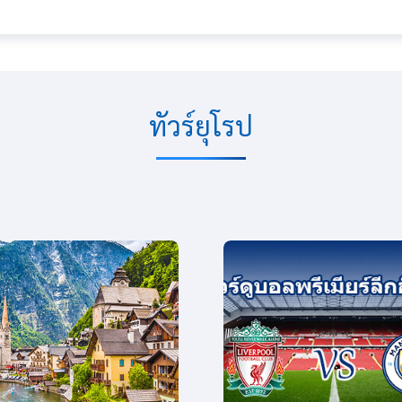
ทัวร์ยุโรป