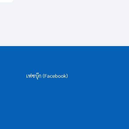
เฟซบุ๊ก (Facebook)