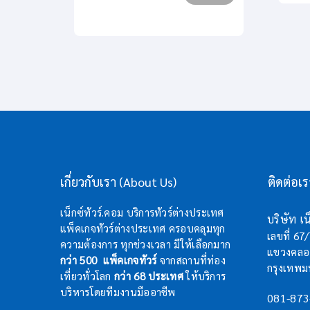
เกี่ยวกับเรา (About Us)
ติดต่อเ
เน็กซ์ทัวร์.คอม บริการทัวร์ต่างประเทศ
บริษัท เน็
แพ็คเกจทัวร์ต่างประเทศ ครอบคลุมทุก
เลขที่ 67
ความต้องการ ทุกช่วงเวลา มีให้เลือกมาก
แขวงคลอง
กว่า 500 แพ็คเกจทัวร์
จากสถานที่ท่อง
กรุงเทพ
เที่ยวทั่วโลก
กว่า 68 ประเทศ
ให้บริการ
บริหารโดยทีมงานมืออาชีพ
081-873