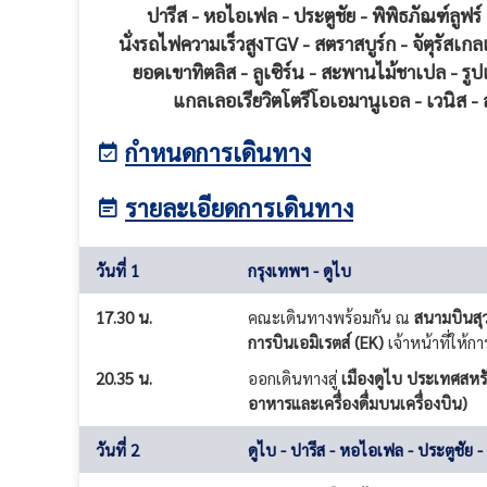
ปารีส - หอไอเฟล - ประตูชัย - พิพิธภัณฑ์ลูฟร์
นั่งรถไฟความเร็วสูงTGV - สตราสบูร์ก - จัตุรัสเก
ยอดเขาทิตลิส - ลูเซิร์น - สะพานไม้ชาเปล - รู
แกลเลอเรียวิตโตรีโอเอมานูเอล - เวนิส -
กำหนดการเดินทาง
รายละเอียดการเดินทาง
วันที่ 1
กรุงเทพฯ - ดูไบ
17.30 น.
คณะเดินทางพร้อมกัน ณ
สนามบินสุ
การบินเอมิเรตส์ (EK)
เจ้าหน้าที่ให
20.35 น.
ออกเดินทางสู่
เมืองดูไบ ประเทศสหรั
อาหารและเครื่องดื่มบนเครื่องบิน)
วันที่ 2
ดูไบ - ปารีส - หอไอเฟล - ประตูชัย -