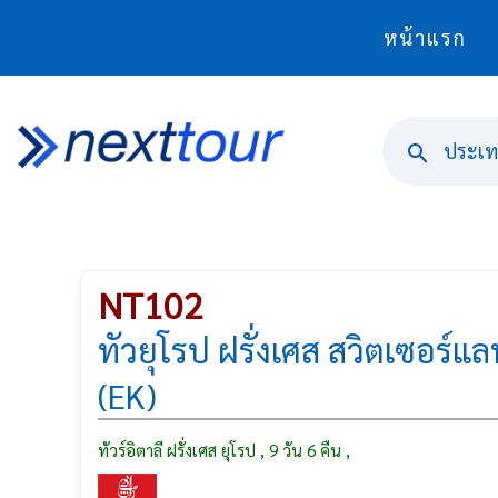
หน้าแรก
ประเทศ
NT102
ทัวยุโรป ฝรั่งเศส สวิตเซอร์แล
(EK)
ทัวร์อิตาลี ฝรั่งเศส ยุโรป , 9 วัน 6 คืน ,