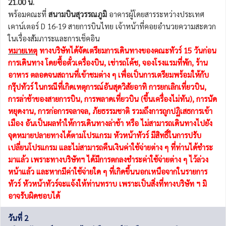
21.00 น.
พร้อมคณะที่
สนามบินสุวรรณภูมิ
อาคารผู้โดยสารระหว่างประเทศ
เคาน์เตอร์ D 16-19 สายการบินไทย เจ้าหน้าที่คอยอำนวยความสะดวก
ในเรื่องสัมภาระและการเช็คอิน
หมายเหตุ
ทางบริษัทได้จัดเตรียมการเดินทางของคณะทัวร์ 15 วันก่อน
การเดินทาง โดยซื้อตั๋วเครื่องบิน, เช่ารถโค้ช, จองโรงแรมที่พัก, ร้าน
อาหาร ตลอดจนสถานที่เข้าชมต่าง ๆ เพื่อเป็นการเตรียมพร้อมให้กับ
กรุ๊ปทัวร์ ในกรณีที่เกิดเหตุการณ์อันสุดวิสัยอาทิ การยกเลิกเที่ยวบิน,
การล่าช้าของสายการบิน, การพลาดเที่ยวบิน (ขึ้นเครื่องไม่ทัน), การนัด
หยุดงาน, การก่อการจลาจล, ภัยธรรมชาติ รวมถึงการถูกปฏิเสธการเข้า
เมือง อันเป็นผลทำให้การเดินทางล่าช้า หรือ ไม่สามารถเดินทางไปยัง
จุดหมายปลายทางได้ตามโปรแกรม หัวหน้าทัวร์ มีสิทธิ์ในการปรับ
เปลี่ยนโปรแกรม และไม่สามารถคืนเงินค่าใช้จ่ายต่าง ๆ ที่ท่านได้ชำระ
มาแล้ว เพราะทางบริษัทฯ ได้มีการตกลงชำระค่าใช้จ่ายต่าง ๆ ไว้ล่วง
หน้าแล้ว และหากมีค่าใช้จ่ายใด ๆ ที่เกิดขึ้นนอกเหนือจากในรายการ
ทัวร์ หัวหน้าทัวร์จะแจ้งให้ท่านทราบ เพราะเป็นสิ่งที่ทางบริษัท ฯ มิ
อาจรับผิดชอบได้
วันที่ 2