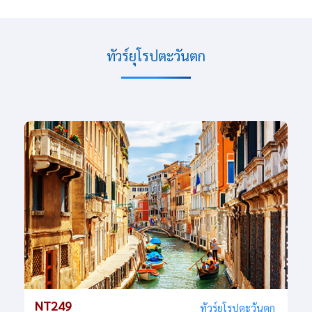
ทัวร์ยุโรปตะวันตก
NT249
ทัวร์ยุโรปตะวันตก