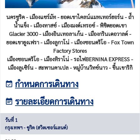
นครซูริค - เมืองแซร์มัท - ยอดเขาไคลน์แมทเทอร์ฮอร์น - ถ้ำ
น้ำแข็ง - เมืองทาสซ์ - เมืองมงต์เทรอซ์ - พิชิตยอดเขา
Glacier 3000 - เมืองอินเทอลาเก้น - เมืองกรินเดอวาลด์ -
ยอดเขายูงเฟรา - เมืองลูกาโน่ - เมืองซอนดริโอ - Fox Town
Factory Stores
เมืองซอนดริโอ - เมืองทิราโน่ - รถไฟBERNINA EXPRESS -
เมืองลูเซิร์น - สะพานคาเปล - หมู่บ้านวิทซ์นาว - ขึ้นเขาริกิ
กำหนดการเดินทาง
รายละเอียดการเดินทาง
วันที่ 1
กรุงเทพฯ - ซูริค (สวิตเซอร์แลนด์)