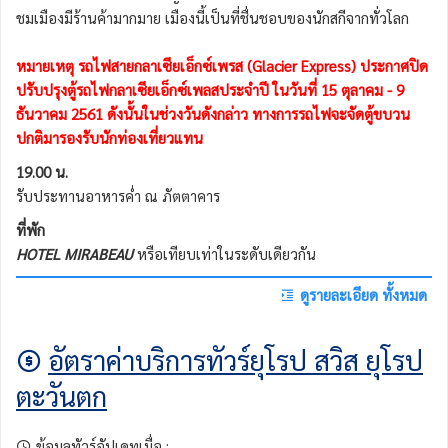
ชมเมืองมีร้านค้ามากมาย เมืองนี้เป็นที่ชื่นชอบของนักสกีจากทั่วโลก
หมายเหตุ รถไฟสายกลาเซียเอ็กซ์เพรส (Glacier Express) ประกาศปิด
ปรับปรุงตู้รถไฟกลาเซียเอ็กซ์เพลสประจำปี ในวันที่ 15 ตุลาคม - 9
ธันวาคม 2561 ดังนั้นในช่วงวันดังกล่าว ทางการรถไฟจะจัดตู้ขบวน
ปกติมารองรับนักท่องเที่ยวแทน
19.00 น.
รับประทานอาหารค่ำ ณ ภัตตาคาร
ที่พัก
HOTEL MIRABEAU
หรือเทียบเท่าในระดับเดียวกัน
ดูรายละเอียด ทั้งหมด
อัตราค่าบริการทัวร์ยุโรป สวิส ยุโรป
ตะวันตก
ข้อมูลทัวร์อัปเดทเมื่อ :