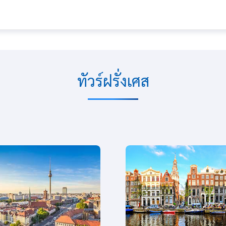
ทัวร์ฝรั่งเศส