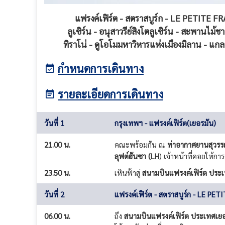
แฟรงค์เฟิร์ต - สตราสบูร์ก - LE PETITE FR
ลูเซิร์น - อนุสาวรีย์สิงโตลูเซิร์น - สะพานไม้
ทิราโน่ - ดูโอโมมหาวิหารแห่งเมืองมิลาน - แ
กำหนดการเดินทาง
รายละเอียดการเดินทาง
วันที่ 1
กรุงเทพฯ - แฟรงค์เฟิร์ต(เยอรมัน)
21.00 น.
คณะพร้อมกัน ณ
ท่าอากาศยานสุวรรณ
ลุฟต์ฮันซา (LH
) เจ้าหน้าที่คอยให
23.50 น.
เหินฟ้าสู่
สนามบินแฟรงค์เฟิร์ต ประ
วันที่ 2
แฟรงค์เฟิร์ต - สตราสบูร์ก - LE PE
06.00 น.
ถึง
สนามบินแฟรงค์เฟิร์ต ประเทศเย