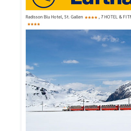
Radisson Blu Hotel, St. Gallen
, 7 HOTEL & FI