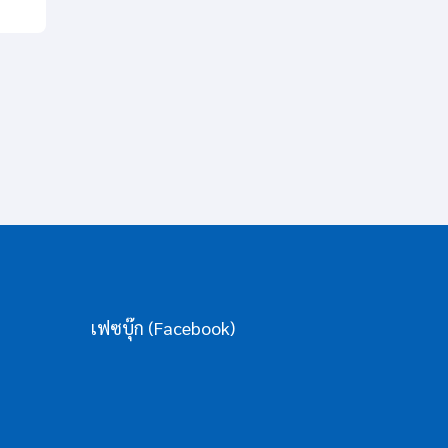
เฟซบุ๊ก (Facebook)