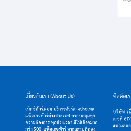
255
เกี่ยวกับเรา (About Us)
ติดต่อเ
เน็กซ์ทัวร์.คอม บริการทัวร์ต่างประเทศ
บริษัท เน็
แพ็คเกจทัวร์ต่างประเทศ ครอบคลุมทุก
เลขที่ 67
ความต้องการ ทุกช่วงเวลา มีให้เลือกมาก
แขวงคลอง
กว่า 500 แพ็คเกจทัวร์
จากสถานที่ท่อง