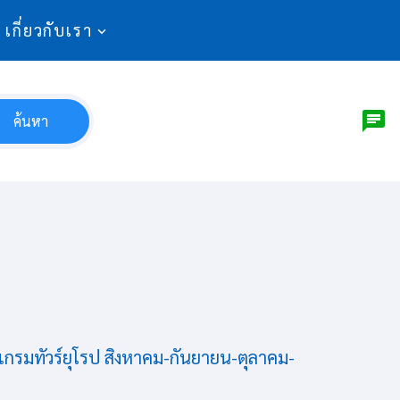
เกี่ยวกับเรา
ค้นหา
รแกรมทัวร์ยุโรป สิงหาคม-กันยายน-ตุลาคม-