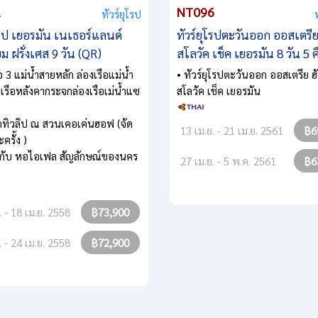
1
NT096
ทัวร์ยุโรป
โรป เยอรมัน เนเธอร์แลนด์
ทัวร์ยุโรปตะวันออก ออสเตรีย 
ยม ฝรั่งเศส 9 วัน (QR)
สโลวัค เช็ค เยอรมัน 8 วัน 5 
ือ 3 แม่น้ำสายหลัก ล่องเรือแม่น้ำ
• ทัวร์ยุโรปตะวันออก ออสเตรีย ฮั
งเรือหลังคากระจกล่องเรือเม่น้ำแซ
สโลวัค เช็ค เยอรมัน
ทิวลิป ณ สวนเคอเค่นฮอฟ (จัด
13 เม.ย. - 21 เม.ย. 2561
฿6
ครั้ง )
ูปกับ หอไอเฟล สัญลักษณ์ของนคร
27 เม.ย. - 5 พ.ค. 2561
฿6
. - 18 เม.ย. 2558
฿73,900
. - 24 เม.ย. 2558
฿72,900