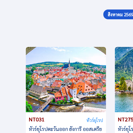
สิงหาคม 256
NT031
NT27
ทัวร์ยุโรป
ทัวร์ยุโรปตะวันออก ฮังการี ออสเตรีย
ทัวร์ย