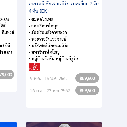
เยอรมนี ลักเซมเบิร์ก เบลเยี่ยม 7 วัน
4 คืน (EK)
/2023
• ชมหอไอเฟล
ิตี้
• ล่องเรือบาโตมุช
 ทีมหงส์
• ล่องเรือหลังคากระจก
• พระราชวังแวร์ซายน์
 (ซิตี
• บรัสเซลล์ ลักเซมเบิร์ก
ฟ้า แมน
• มหาวิหารโคโลญ
• หมู่บ้านกังหัน หมู่บ้านกีธูร์น
79,000
9 พ.ค. - 15 พ.ค. 2562
฿59,900
16 พ.ค. - 22 พ.ค. 2562
฿59,900