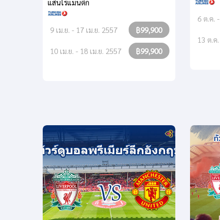
แสนโรแมนติก
6 ต.ค. 
9 เม.ย. - 17 เม.ย. 2557
฿99,900
13 ต.ค.
10 เม.ย. - 18 เม.ย. 2557
฿99,900