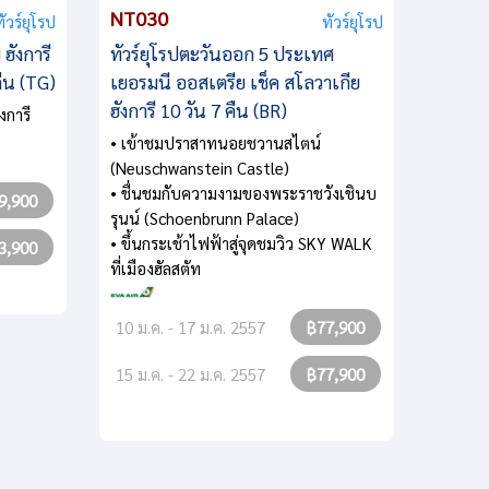
NT030
ทัวร์ยุโรป
ทัวร์ยุโรป
ฮังการี
ทัวร์ยุโรปตะวันออก 5 ประเทศ
คืน (TG)
เยอรมนี ออสเตรีย เช็ค สโลวาเกีย
ฮังการี 10 วัน 7 คืน (BR)
งการี
• เข้าชมปราสาทนอยชวานสไตน์
(Neuschwanstein Castle)
• ชื่นชมกับความงามของพระราชวังเชินบ
9,900
รุนน์ (Schoenbrunn Palace)
• ขึ้นกระเช้าไฟฟ้าสู่จุดชมวิว SKY WALK
3,900
ที่เมืองฮัลสตัท
10 ม.ค. - 17 ม.ค. 2557
฿77,900
15 ม.ค. - 22 ม.ค. 2557
฿77,900