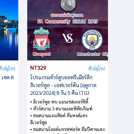
NT329
ทัวร์ยุโรป
ทัวร์ยุโรป
ย เชค 8
โปรแกรมทัวร์ดูบอลพรีเมียร์ลีก
ลิเวอร์พูล - เอฟเวอร์ตัน [ฤดูกาล
2023/2024] 8 วัน 5 คืน (TG)
• ลิเวอร์พูล พบ แมนเชสเตอร์ซิตี้
• ทัวร์สนาม 3 สนามและพิพิธภัณฑ์
• ชมสนามแอนฟิลด์ ทีมหงส์แดง
ลิเวอร์พูล
• ชมสนามโอลด์แทรฟฟอร์ด ทีมปีศาจแดง