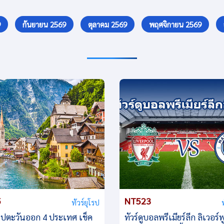
9
กันยายน 2569
ตุลาคม 2569
พฤศจิกายน 2569
5
NT523
ทัวร์ยุโรป
ุโรปตะวันออก 4 ประเทศ เช็ค
ทัวร์ดูบอลพรีเมียร์ลีก ลิเวอร์พ