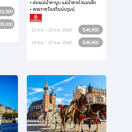
• ล่องแม่น้ำดานูบ แม่น้ำสายโรแมนติก
• พระราชวังเชรินน์บรุนน์
33,000
35,000
12 ต.ค. - 20 ต.ค. 2560
฿49,900
19 ต.ค. - 27 ต.ค. 2560
฿49,900