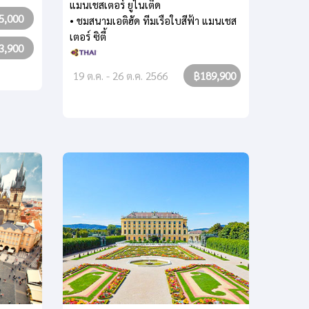
แมนเชสเตอร์ ยูไนเต็ด
5,000
• ชมสนามเอติฮัด ทีมเรือใบสีฟ้า แมนเชส
เตอร์ ซิตี้
3,900
19 ต.ค. - 26 ต.ค. 2566
฿189,900