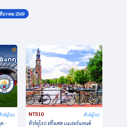
ธันวาคม 2569
NT510
ทัวร์ยุโรป
ทัวร์ยุโรป
ูล -
ทัวร์ยุโรป ฝรั่งเศส เนเธอร์แลนด์