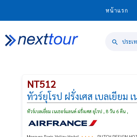
หน้าแรก
ประเทศ
NT512
ทัวร์ยุโรป ฝรั่งเศส เบลเยียม เ
ทัวร์เบลเยี่ยม เนเธอร์แลนด์ ฝรั่งเศส ยุโรป , 8 วัน 6 คืน ,
Mercure Paris Velizy Hotel
, DUTCH DESIGN HO