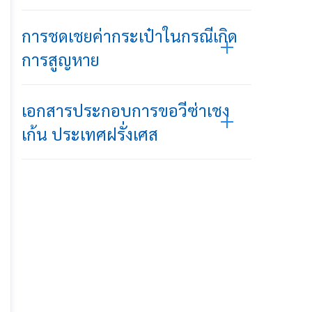
การชดเชยค่ากระเป๋าในกรณีเกิด
การสูญหาย
เอกสารประกอบการขอวีซ่าเชง
เก้น ประเทศฝรั่งเศส