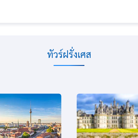
ทัวร์ฝรั่งเศส