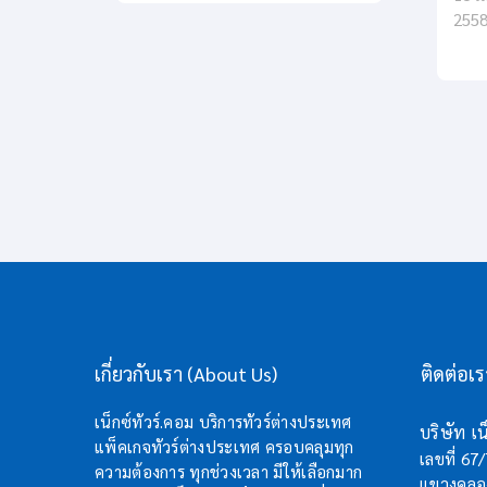
255
เกี่ยวกับเรา (About Us)
ติดต่อเ
เน็กซ์ทัวร์.คอม บริการทัวร์ต่างประเทศ
บริษัท เน็
แพ็คเกจทัวร์ต่างประเทศ ครอบคลุมทุก
เลขที่ 67
ความต้องการ ทุกช่วงเวลา มีให้เลือกมาก
แขวงคลอง