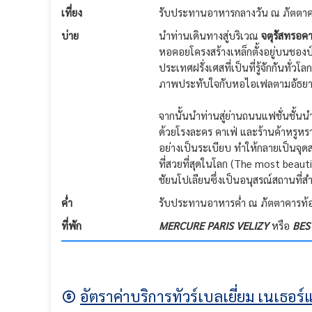
เที่ยง
รับประทานอาหารกลางวัน ณ ภัตตาค
บ่าย
นำท่านเดินทางสู่บริเวณ
จตุรัสทรอคา
หอคอยโครงสร้างเหล็กตั้งอยู่บนชอง
ประเทศฝรั่งเศสที่เป็นที่รู้จักกันทั่วโลก
ภาพประทับใจกับหอไอเฟลตามอัธยา
จากนั้นนำท่านสู่ย่านถนนแฟชั่นชั้น
ด้วยโรงละคร คาเฟ่ และร้านค้าหรูหรา
อย่างเป็นระเบียบ ทำให้กลายเป็นจุด
ที่สวยที่สุดในโลก (The most beaut
ชัยนโปเลียนซึ่งเป็นอนุสรณ์สถานที่ส
ค่ำ
รับประทานอาหารค่ำ ณ ภัตตาคารท้อ
ที่พัก
MERCURE PARIS VELIZY
หรือ
BES
อัตราค่าบริการทัวร์เบลเยี่ยม เนเธอร์แ