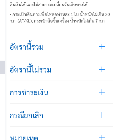
คืนเงินได้ และไม่สามารถเปลี่ยนวันเดินทางได้
• กระเป๋าเดินทางเพื่อโหลดท่านละ 1 ใบ น้ำหนักไม่เกิน 20
ก.ก. (AF/KL), กระเป๋าถือขึ้นเครื่อง น้ำหนักไม่เกิน 7 ก.ก.
อัตรานี้รวม
อัตรานี้ไม่รวม
การชำระเงิน
กรณียกเลิก
หมายเหตุ