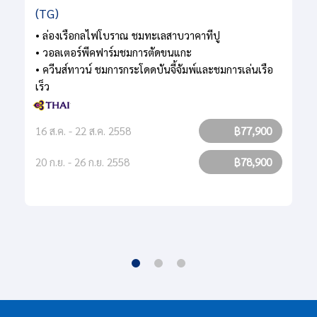
(TG)
• ล่องเรือกลไฟโบราณ ชมทะเลสาบวาคาทีปู
• วอลเตอร์พีคฟาร์มชมการตัดขนแกะ
• ควีนส์ทาวน์ ชมการกระโดดบันจี้จัมพ์และชมการเล่นเรือ
เร็ว
16 ส.ค. - 22 ส.ค. 2558
฿77,900
20 ก.ย. - 26 ก.ย. 2558
฿78,900