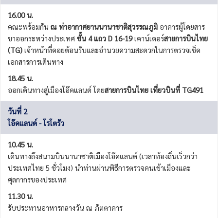
16.00 น.
คณะพร้อมกัน
ณ ท่าอากาศยานนานาชาติสุวรรณภูมิ
อาคารผู้โดยสาร
ขาออกระหว่างประเทศ
ชั้น 4 แถว D 16-19
เคาน์เตอร์
สายการบินไทย
(TG)
เจ้าหน้าที่คอยต้อนรับและอำนวยความสะดวกในการตรวจเช็ค
เอกสารการเดินทาง
18.45 น.
ออกเดินทางสู่เมืองโอ๊คแลนด์ โดย
สายการบินไทย เที่ยวบินที่ TG491
วันที่ 2
โอ๊คแลนด์ - โรโตรัว
10.45 น.
เดินทางถึงสนามบินนานาชาติเมืองโอ๊คแลนด์ (เวลาท้องถิ่นเร็วกว่า
ประเทศไทย 5 ชั่วโมง) นำท่านผ่านพิธีการตรวจคนเข้าเมืองและ
ศุลกากรของประเทศ
11.30 น.
รับประทานอาหารกลางวัน ณ ภัตตาคาร