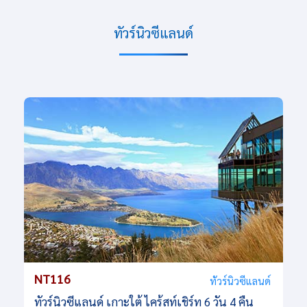
ทัวร์นิวซีแลนด์
NT116
ทัวร์นิวซีแลนด์
ทัวร์นิวซีแลนด์ เกาะใต้ ไคร้สท์เชิร์ท 6 วัน 4 คืน