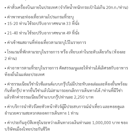
• ค่าตั๋วเครื่องบินภายในประเทศ (จำกัดน้ำหนักกระเป๋าไม่เกิน 20ก.ก./ท่าน)
• ค่าพาหนะท่องเที่ยวตามโปรแกรมที่ระบุ
• 15-20 ท่าน ใช้รถปรับอากาศขนาด 33 ที่นั่ง
• 21-40 ท่าน ใช้รถปรับอากาศขนาด 49 ที่นั่ง
• ค่าเข้าชมสถานที่ท่องเที่ยวตามระบุไว้ในรายการ
• โรงแรมที่พักตามระบุในรายการ หรือ เทียบเท่าในระดับเดียวกัน (ห้องละ
2 ท่าน)
• ค่าอาหารตามที่ระบุในรายการ คัดสรรเมนูและให้ท่านได้เลิศรสกับอาหาร
ท้องถิ่นในแต่ละประเทศ
• ค่าธรรมเนียมวีซ่านิวซีแลนด์แบบกรุ๊ปไม่มีประทับลงเล่มและต้องยื่นพร้อม
กันทั้งกรุ๊ป หากยื่นวีซ่าแล้วไม่สามารถยกเลิกการเดินทางได้ /ท่านที่มีวีซ่า
แล้วหักค่าธรรมเนียมวีซ่าแบบกรุ๊ปท่านละ 2,250 บาท
• ค่าบริการนำทัวร์โดยหัวหน้าทัวร์ผู้มีประสบการณ์นำเที่ยว และคอยดูแล
อำนวยความสะดวกตลอดการเดินทาง 1 ท่าน
• ค่าประกันอุบัติเหตุในระหว่างเดินทางวงเงินท่านละ 1,000,000 บาท ของ
บริษัทเมืองไทยประกันชีวิต