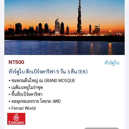
NT500
ทัวร์ดูไบ
ทัวร์ดูไบ ตึกเบิร์จคาริฟา 5 วัน 3 คืน (EK)
• ชมพรมผืนใหญ่ ณ GRAND MOSQUE
• เมดิแนทจูไมร่าซุค
• ขึ้นตึกเบิร์จคาริฟา
• ตะลุยทะเลทราย โดยรถ 4WD
• Ferrari World