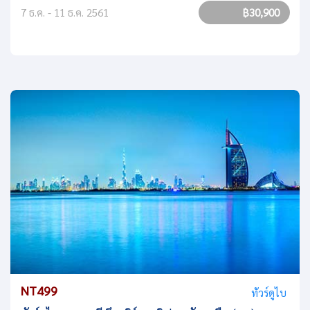
7 ธ.ค. - 11 ธ.ค. 2561
฿30,900
NT499
ทัวร์ดูไบ