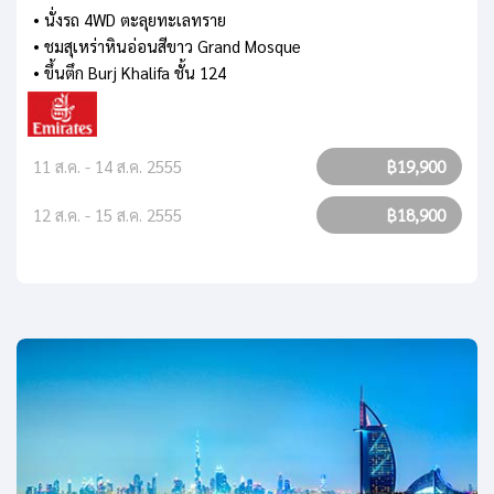
• นั่งรถ 4WD ตะลุยทะเลทราย
• ชมสุเหร่าหินอ่อนสีขาว Grand Mosque
• ขึ้นตึก Burj Khalifa ชั้น 124
11 ส.ค. - 14 ส.ค. 2555
฿19,900
12 ส.ค. - 15 ส.ค. 2555
฿18,900