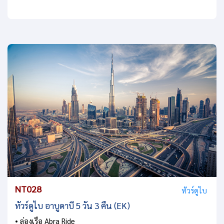
NT028
ทัวร์ดูไบ
ทัวร์ดูไบ อาบูดาบี 5 วัน 3 คืน (EK)
• ล่องเรือ Abra Ride