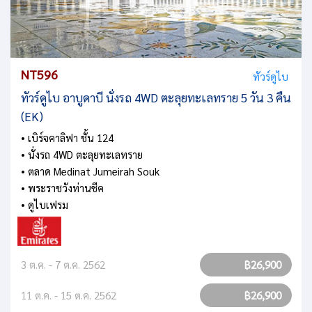
NT596
ทัวร์ดูไบ
ทัวร์ดูไบ อาบูดาบี นั่งรถ 4WD ตะลุยทะเลทราย 5 วัน 3 คืน
(EK)
• เบิร์จคาลิฟา ชั้น 124
• นั่งรถ 4WD ตะลุยทะเลทราย
• ตลาด Medinat Jumeirah Souk
• พระราชวังท่านชีค
• ดูไบเฟรม
3 ต.ค. - 7 ต.ค. 2562
฿26,900
11 ต.ค. - 15 ต.ค. 2562
฿26,900