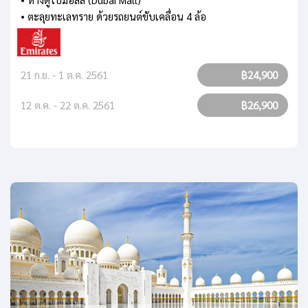
• ตะลุยทะเลทราย ด้วยรถยนต์ขับเคลื่อน 4 ล้อ
21 ก.ย. - 1 ต.ค. 2561
฿24,900
12 ต.ค. - 22 ต.ค. 2561
฿26,900