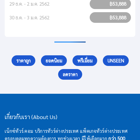
29 ธ.ค. - 2 ม.ค. 2562
฿53,888
30 ธ.ค. - 3 ม.ค. 2562
฿53,888
ราคาถูก
ยอดนิยม
พรีเมี่ยม
UNSEEN
ลดราคา
เกี่ยวกับเรา (About Us)
เน็กซ์ทัวร์.คอม บริการทัวร์ต่างประเทศ แพ็คเกจทัวร์ต่างประเทศ
ครอบคลุมทุกความต้องการ ทุกช่วงเวลา มีให้เลือกมาก
กว่า 500