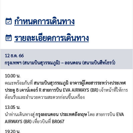
กำหนดการเดินทาง
รายละเอียดการเดินทาง
12 ธ.ค. 66
กรุงเทพฯ (สนามบินสุวรรณภูมิ) – ลอนดอน (สนามบินฮีทโธรว์)
10.00 น.
คณะพร้อมกันที่
สนามบินสุวรรณภูมิ
อาคารผู้โดยสารระหว่างประเทศ
ประตู 8 เคาน์เตอร์ R สายการบิน EVA AIRWAYS (BR)
เจ้าหน้าที่ให้การ
ต้อนรับและอํานวยความสะดวกก่อนขึ้นเครื่อง
13.05 น.
นำท่านเดินทางสู่
กรุงลอนดอน ประเทศอังกฤษ
โดย สายการบิน
EVA
AIRWAYS (BR)
เที่ยวบินที่
BR067
19.20 น.