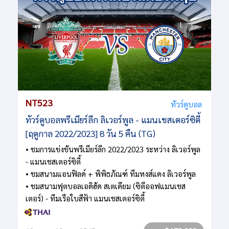
NT523
ทัวร์ดูบอล
ทัวร์ดูบอลพรีเมียร์ลีก ลิเวอร์พูล - แมนเชสเตอร์ซิตี้
[ฤดูกาล 2022/2023] 8 วัน 5 คืน (TG)
• ชมการแข่งขันพรีเมียร์ลีก 2022/2023 ระหว่าง ลิเวอร์พูล
- แมนเชสเตอร์ซิตี้
• ชมสนามแอนฟิลด์ + พิพิธภัณฑ์ ทีมหงส์แดง ลิเวอร์พูล
• ชมสนามฟุตบอลเอดิฮัด สเตเดียม (ซิตีออฟแมนเชส
เตอร์) - ทีมเรือใบสีฟ้า แมนเชสเตอร์ซิตี้