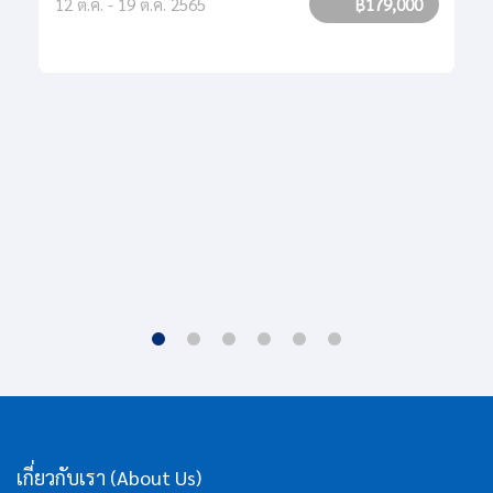
12 ต.ค. - 19 ต.ค. 2565
฿179,000
เกี่ยวกับเรา (About Us)