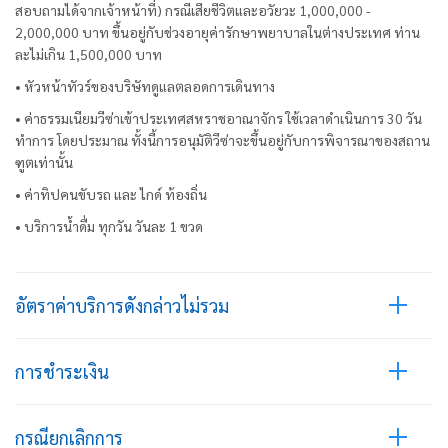
สอบถามได้จากเจ้าหน้าที่) กรณีเสียชีวิตและอวัยวะ 1,000,000 -
2,000,000 บาท ขึ้นอยู่กับช่วงอายุค่ารักษาพยาบาลในต่างประเทศ ท่าน
ละไม่เกิน 1,500,000 บาท
• หัวหน้าทัวร์ของบริษัทดูแลตลอดการเดินทาง
• ค่าธรรมเนียมวีซ่าเข้าประเทศสหราชอาณาจักร ใช้เวลาดำเนินการ 30 วัน
ทำการ โดยประมาณ ทั้งนี้การอนุมัติวีซ่าจะขึ้นอยู่กับการพิจารณาของสถาน
ฑูตเท่านั้น
• ค่าทิปคนขับรถ และ ไกด์ ท้องถิ่น
• บริการน้ำดื่ม ทุกวัน วันละ 1 ขวด
อัตราค่าบริการดังกล่าวไม่รวม
การชำระเงิน
กรณียกเลิกการ