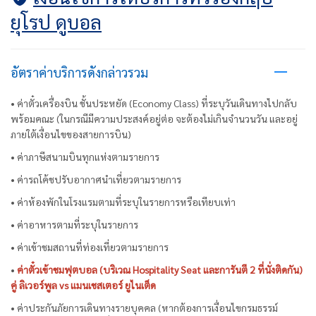
ยุโรป ดูบอล
อัตราค่าบริการดังกล่าวรวม
• ค่าตั๋วเครื่องบิน ชั้นประหยัด (Economy Class) ที่ระบุวันเดินทางไปกลับ
พร้อมคณะ (ในกรณีมีความประสงค์อยู่ต่อ จะต้องไม่เกินจำนวนวัน และอยู่
ภายใต้เงื่อนไขของสายการบิน)
• ค่าภาษีสนามบินทุกแห่งตามรายการ
• ค่ารถโค้ชปรับอากาศนำเที่ยวตามรายการ
• ค่าห้องพักในโรงแรมตามที่ระบุในรายการหรือเทียบเท่า
• ค่าอาหารตามที่ระบุในรายการ
• ค่าเข้าชมสถานที่ท่องเที่ยวตามรายการ
•
ค่าตั๋วเข้าชมฟุตบอล (บริเวณ Hospitality Seat และการันตี 2 ที่นั่งติดกัน)
คู่ ลิเวอร์พูล vs แมนเชสเตอร์ ยูไนเต็ด
• ค่าประกันภัยการเดินทางรายบุคคล (หากต้องการเงื่อนไขกรมธรรม์