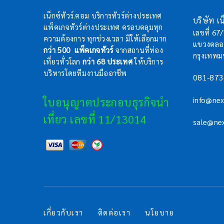
เน็กซ์ทัวร์.คอม บริการทัวร์ต่างประเทศ
บริษัท เน็
แพ็คเกจทัวร์ต่างประเทศ ครอบคลุมทุก
เลขที่ 67
ความต้องการ ทุกช่วงเวลา มีให้เลือกมาก
แขวงคลอง
กว่า 500 แพ็คเกจทัวร์
จากสถานที่ท่อง
กรุงเทพ
เที่ยวทั่วโลก
กว่า 68 ประเทศ
ให้บริการ
บริหารโดยทีมงานมืออาชีพ
081-873
ใบอนุญาตประกอบธุรกิจนำ
info@ne
เที่ยว เลขที่ 11/13014
sale@ne
เกี่ยวกับเรา
ติดต่อเรา
นโยบาย