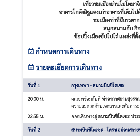
เที่ยวชมเมืองย่านโมโตมาจิถ
อาคารโกดังอิฐแดงเก่าอาคารที่เต็มไปด
ชมเมืองท่าที่มีบรรยา
สนุกสนานกับ กิ
ช้อปปิ้งเมืองซัปโปโร่ แหล่งที่
กำหนดการเดินทาง
รายละเอียดการเดินทาง
วันที่ 1
กรุงเทพฯ - สนามบินชิโตเซะ
20.00 น.
คณะพร้อมกันที่
ท่าอากาศยานสุวรรณ
ความสะดวกด้านเอกสารและสัมภาระ
23.55 น.
ออกเดินทางสู่
สนามบินชิโตเซะ ประเท
วันที่ 2
สนามบินชิโตเซะ - โดราเอม่อนสกายพ