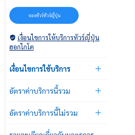
จ
อ
ง
ท
ว
ร
ท
ว
ร
ญ
ป
น
จองทัวร์ทัวร์ญี่ปุ่น
เงื่อนไขการให้บริการทัวร์ญี่ปุ่น
ฮอกไกโด
เงื่อนไขการใช้บริการ
อัตราค่าบริการนี้รวม
อัตราค่าบริการนี้ไม่รวม
รายละเอียดเกี่ยวกับมาตรการ