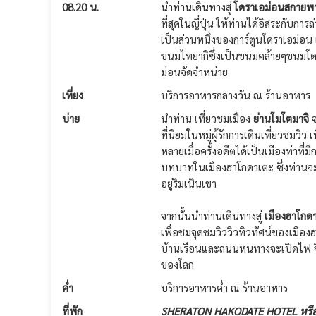
08.20 น.
นำท่านเดินทางสู่
โดราเอม่อนสกายพ
ที่สุดในญี่ปุ่น ให้ท่านได้อิสระกับกา
เป็นส่วนหนึ่งของการ์ตูนโดราเอม่อน 
ขนมไทยากิซึ่งเป็นขนมคล้ายๆขนมโดรา
ม่อนจัดจำหน่าย
เที่ยง
บริการอาหารกลางวัน ณ ร้านอาหาร
บ่าย
นำท่าน เที่ยวชมเมือง
ย่านโมโตมาจิ
ที่นิยมในหมู่ผู้รักการเดินเที่ยวชมวิ
หลายเมื่อครั้งอดีตได้เป็นเมืองท่าที
บทบาทในเมืองฮาโกดาเตะ ซึ่งท่านจะพ
อยู่ริมเนินเขา
จากนั้นนำท่านเดินทางสู่
เมืองฮาโกด
เพื่อชมจุดชมวิววิวทิวทัศน์ของเมืองฮ
บ้านเรือนและถนนหนทางจะเปิดไฟ จึงท
ของโลก
ค่ำ
บริการอาหารค่ำ ณ ร้านอาหาร
ที่พัก
SHERATON HAKODATE HOTEL หรื