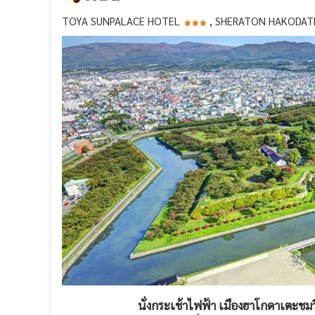
TOYA SUNPALACE HOTEL
, SHERATON HAKODAT
นั่งกระเช้าไฟฟ้า เมืองฮาโกดาเตะชมว