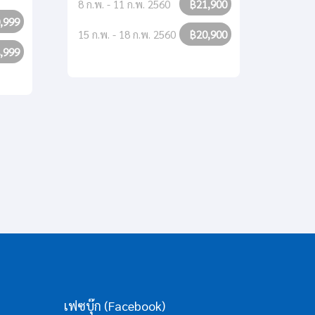
8 ก.พ. - 11 ก.พ. 2560
฿21,900
,999
15 ก.พ. - 18 ก.พ. 2560
฿20,900
,999
31 ต.ค
7 พ.ย.
เฟซบุ๊ก (Facebook)