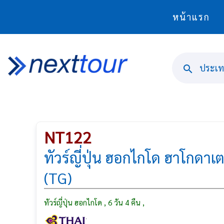
หน้าแรก
ประเทศ
NT122
ทัวร์ญี่ปุ่น ฮอกไกโด ฮาโกดาเ
(TG)
ทัวร์ญี่ปุ่น ฮอกไกโด , 6 วัน 4 คืน ,