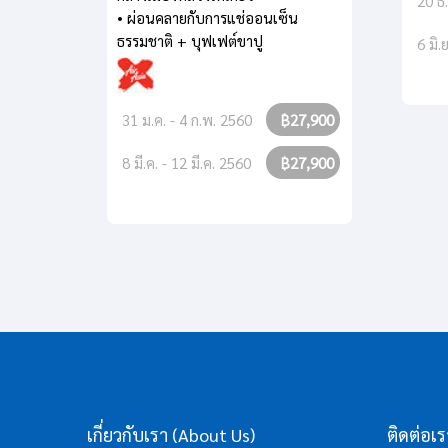
20 ธ.
• ผ่อนคลายกับการแช่ออนเซ็น
ธรรมชาติ + บุฟเฟต์ขาปู
6 มิ.
31 ม.ค. - 4 ก.พ. 2560
฿27,900
8 มี.ค. - 12 มี.ค. 2560
฿27,900
เกี่ยวกับเรา (About Us)
ติดต่อเ