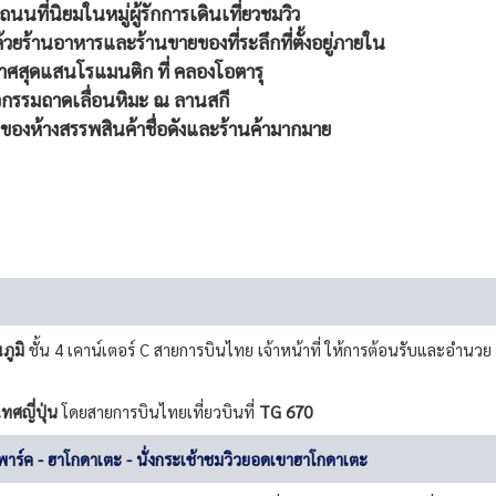
นนที่นิยมในหมู่ผู้รักการเดินเที่ยวชมวิว
้วยร้านอาหารและร้านขายของที่ระลึกที่ตั้งอยู่ภายใน
กาศสุดแสนโรแมนติก ที่ คลองโอตารุ
จกรรมถาดเลื่อนหิมะ ณ ลานสกี
ตั้งของห้างสรรพสินค้าชื่อดังและร้านค้ามากมาย
ภูมิ
ชั้น 4 เคาน์เตอร์ C สายการบินไทย เจ้าหน้าที่ ให้การต้อนรับและอำนวย
ศญี่ปุ่น
โดยสายการบินไทยเที่ยวบินที่
TG 670
าร์ค - ฮาโกดาเตะ - นั่งกระเช้าชมวิวยอดเขาฮาโกดาเตะ