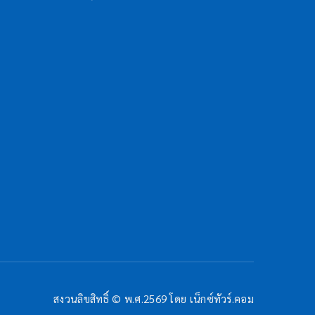
สงวนลิขสิทธิ์ © พ.ศ.2569 โดย เน็กซ์ทัวร์.คอม