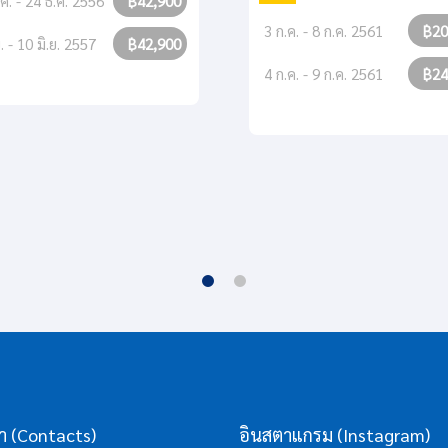
ค. - 24 ธ.ค. 2556
฿42,900
3 ก.ค. - 8 ก.ค. 2561
฿20
ย. - 10 มิ.ย. 2557
฿42,900
4 ก.ค. - 9 ก.ค. 2561
฿24
รา (Contacts)
อินสตาแกรม (Instagram)