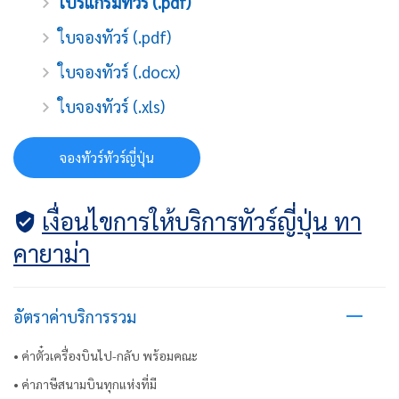
โปรแกรมทัวร์ (.pdf)
ใบจองทัวร์ (.pdf)
ใบจองทัวร์ (.docx)
ใบจองทัวร์ (.xls)
จองทัวร์ทัวร์ญี่ปุ่น
เงื่อนไขการให้บริการทัวร์ญี่ปุ่น ทา
คายาม่า
อัตราค่าบริการรวม
• ค่าตั๋วเครื่องบินไป-กลับ พร้อมคณะ
• ค่าภาษีสนามบินทุกแห่งที่มี