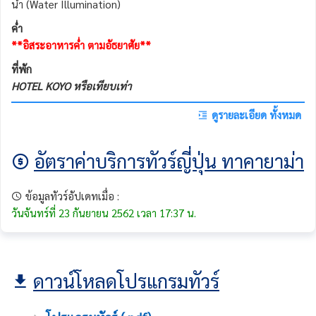
น้ำ (Water Illumination)
ค่ำ
**อิสระอาหารค่ำ ตามอัธยาศัย**
ที่พัก
HOTEL KOYO หรือเทียบเท่า
ดูรายละเอียด ทั้งหมด
อัตราค่าบริการทัวร์ญี่ปุ่น ทาคายาม่า
ข้อมูลทัวร์อัปเดทเมื่อ :
วันจันทร์ที่ 23 กันยายน 2562 เวลา 17:37 น.
ดาวน์โหลดโปรแกรมทัวร์