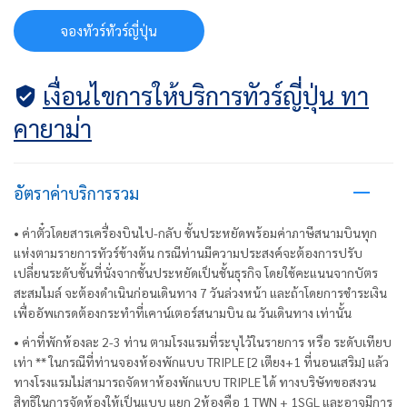
จองทัวร์ทัวร์ญี่ปุ่น
เงื่อนไขการให้บริการทัวร์ญี่ปุ่น ทา
คายาม่า
อัตราค่าบริการรวม
• ค่าตั๋วโดยสารเครื่องบินไป-กลับ ชั้นประหยัดพร้อมค่าภาษีสนามบินทุก
แห่งตามรายการทัวร์ข้างต้น กรณีท่านมีความประสงค์จะต้องการปรับ
เปลี่ยนระดับชั้นที่นั่งจากชั้นประหยัดเป็นชั้นธุรกิจ โดยใช้คะแนนจากบัตร
สะสมไมล์ จะต้องดำเนินก่อนเดินทาง 7 วันล่วงหน้า และถ้าโดยการชำระเงิน
เพื่ออัพเกรดต้องกระทำที่เคาน์เตอร์สนามบิน ณ วันเดินทาง เท่านั้น
• ค่าที่พักห้องละ 2-3 ท่าน ตามโรงแรมที่ระบุไว้ในรายการ หรือ ระดับเทียบ
เท่า ** ในกรณีที่ท่านจองห้องพักแบบ TRIPLE [2 เตียง+1 ที่นอนเสริม] แล้ว
ทางโรงแรมไม่สามารถจัดหาห้องพักแบบ TRIPLE ได้ ทางบริษัทขอสงวน
สิทธิในการจัดห้องให้เป็นแบบ แยก 2ห้องคือ 1 TWN + 1SGL และอาจมีการ