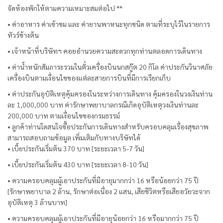
จัดห้องพักให้ตามความเหมาะสมต่อไป **
• ค่าอาหาร ค่าเข้าชม และ ค่ายานพาหนะทุกชนิด ตามที่ระบุไว้ในรายการ
ทัวร์ข้างต้น
• เจ้าหน้าที่บริษัทฯ คอยอำนวยความสะดวกทุกท่านตลอดการเดินทาง
• ค่าน้ำหนักสัมภาระรวมในตั๋วเครื่องบินนกสกู๊ต 20 กิโล ค่าประกันวินาศภัย
เครื่องบินตามเงื่อนไขของแต่ละสายการบินที่มีการเรียกเก็บ
• ค่าประกันอุบัติเหตุคุ้มครองในระหว่างการเดินทาง คุ้มครองในวงเงินท่าน
ละ 1,000,000 บาท ค่ารักษาพยาบาลกรณีเกิดอุบัติเหตุวงเงินท่านละ
200,000 บาท ตามเงื่อนไขของกรมธรรม์
• ลูกค้าท่านใดสนใจซื้อประกันการเดินทางสำหรับครอบคลุมเรื่องสุขภาพ
สามารถสอบถามข้อมูล เพิ่มเติมกับทางบริษัทได้
• เบี้ยประกันเริ่มต้น 370 บาท [ระยะเวลา 5-7 วัน]
• เบี้ยประกันเริ่มต้น 430 บาท [ระยะเวลา 8-10 วัน]
• ความครอบคลุมผู้เอาประกันที่มีอายุมากกว่า 16 หรือน้อยกว่า 75 ปี
[รักษาพยาบาล 2 ล้าน, รักษาต่อเนื่อง 2 แสน, เสียชีวิตหรือเสียอวัยวะจาก
อุบัติเหตุ 3 ล้านบาท]
• ความครอบคลุมผู้เอาประกันที่มีอายุน้อยกว่า 16 หรือมากกว่า 75 ปี