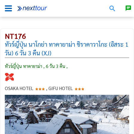
NT176
ทัวร์ญี่ปุ่น นาโกย่า ทาคายาม่า ชิราคาวาโกะ (อิสระ 1
วัน) 6 วัน 3 คืน (XJ)
ทัวร์ญี่ปุ่น ทาคายาม่า , 6 วัน 3 คืน ,
OSAKA HOTEL
, GIFU HOTEL