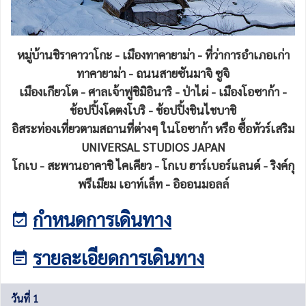
หมู่บ้านชิราคาวาโกะ - เมืองทาคายาม่า - ที่ว่าการอำเภอเก่า
ทาคายาม่า - ถนนสายซันมาจิ ซูจิ
เมืองเกียวโต - ศาลเจ้าฟูชิมิอินาริ - ป่าไผ่ - เมืองโอซาก้า -
ช้อปปิ้งโดตงโบริ - ช้อปปิ้งชินไชบาชิ
อิสระท่องเที่ยวตามสถานที่ต่างๆ ในโอซาก้า หรือ ซื้อทัวร์เสริม
UNIVERSAL STUDIOS JAPAN
โกเบ - สะพานอาคาชิ ไคเคียว - โกเบ ฮาร์เบอร์แลนด์ - ริงค์กุ
พรีเมียม เอาท์เล็ท
- อิออนมอลล์
กำหนดการเดินทาง
รายละเอียดการเดินทาง
วันที่ 1