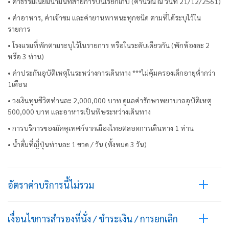
• ค่าธรรมเนียมน้ำมันที่สายการบินเรียกเก็บ (คำนวณ ณ วันที่ 21/12/2561)
• ค่าอาหาร, ค่าเข้าชม และค่ายานพาหนะทุกชนิด ตามที่ได้ระบุไว้ใน
รายการ
• โรงแรมที่พักตามระบุไว้ในรายการ หรือในระดับเดียวกัน (พักห้องละ 2
หรือ 3 ท่าน)
• ค่าประกันอุบัติเหตุในระหว่างการเดินทาง ***ไม่คุ้มครองเด็กอายุต่ำกว่า
1เดือน
• วงเงินทุนชีวิตท่านละ 2,000,000 บาท ดูแลค่ารักษาพยาบาลอุบัติเหตุ
500,000 บาท และอาหารเป็นพิษระหว่างเดินทาง
• การบริการของมัคคุเทศก์จากเมืองไทยตลอดการเดินทาง 1 ท่าน
• น้ำดื่มที่ญี่ปุ่นท่านละ 1 ขวด / วัน (ทั้งหมด 3 วัน)
อัตราค่าบริการนี้ไม่รวม
เงื่อนไขการสำรองที่นั่ง / ชำระเงิน / การยกเลิก