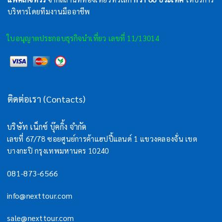
บริหารโดยทีมงานมืออาชีพ
ใบอนุญาตประกอบธุรกิจนำเที่ยว เลขที่ 11/13014
ติดต่อเรา (Contacts)
บริษัท เน็กซ์ บุ๊คกิ้ง จำกัด
เลขที่ 67/78 ซอยศูนย์การค้าแฮปปี้แลนด์ 1 แขวงคลองจั่น เขต
บางกะปิ กรุงเทพมหานคร 10240
081-873-6566
info@nexttour.com
sale@nexttour.com