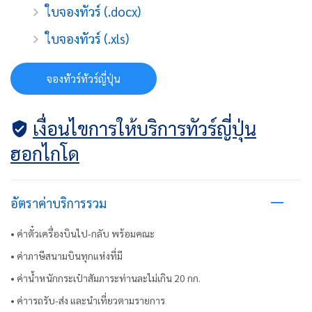
ใบจองทัวร์ (.docx)
ใบจองทัวร์ (.xls)
จองทัวร์ทัวร์ญี่ปุ่น
เงื่อนไขการให้บริการทัวร์ญี่ปุ่น
ฮอกไกโด
อัตราค่าบริการรวม
• ค่าตั๋วเครื่องบินไป-กลับ พร้อมคณะ
• ค่าภาษีสนามบินทุกแห่งที่มี
• ค่าน้ำหนักกระเป๋าสัมภาระท่านละไม่เกิน 20 กก.
• ค่าารถรับ-ส่ง และนำเที่ยวตามรายการ