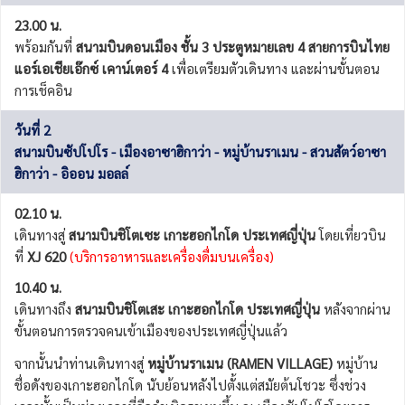
23.00 น.
พร้อมกันที่
สนามบินดอนเมือง ชั้น 3 ประตูหมายเลข 4 สายการบินไทย
แอร์เอเชียเอ๊กซ์ เคาน์เตอร์ 4
เพื่อเตรียมตัวเดินทาง และผ่านขั้นตอน
การเช็คอิน
วันที่ 2
สนามบินซัปโปโร - เมืองอาซาฮิกาว่า - หมู่บ้านราเมน - สวนสัตว์อาซา
ฮิกาว่า - อิออน มอลล์
02.10 น.
เดินทางสู่
สนามบินชิโตเซะ เกาะฮอกไกโด ประเทศญี่ปุ่น
โดยเที่ยวบิน
ที่
XJ 620
(บริการอาหารและเครื่องดื่มบนเครื่อง)
10.40 น.
เดินทางถึง
สนามบินชิโตเสะ เกาะฮอกไกโด ประเทศญี่ปุ่น
หลังจากผ่าน
ขั้นตอนการตรวจคนเข้าเมืองของประเทศญี่ปุ่นแล้ว
จากนั้นนำท่านเดินทางสู่
หมู่บ้านราเมน (RAMEN VILLAGE)
หมู่บ้าน
ชื่อดังของเกาะฮอกไกโด นับย้อนหลังไปตั้งแต่สมัยต้นโชวะ ซึ่งช่วง