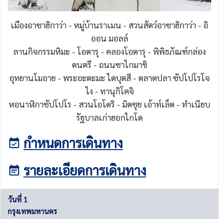
เมืองอาซาฮิกาว่า - หมู่บ้านราเมน - สวนสัตว์อาซาฮิกาว่า - อิ
ออน มอลล์
ลานกิจกรรมหิมะ - โอตารุ - คลองโอตารุ - พิพิธภัณฑ์กล่อง
ดนตรี - ถนนซาไกมาชิ
อุทยานโมอาย - พระอะตะมะ ไดบุตสึ - ตลาดปลา ซัปโปโรโจ
ไง - ทานุกิโคจิ
หอนาฬิกาซัปโปโร - สวนโอโดริ - มิตซุย เอ้าท์เล็ต - ทำเนียบ
รัฐบาลเก่าฮอกไกโด
กำหนดการเดินทาง
รายละเอียดการเดินทาง
วันที่ 1
กรุงเทพมหานคร