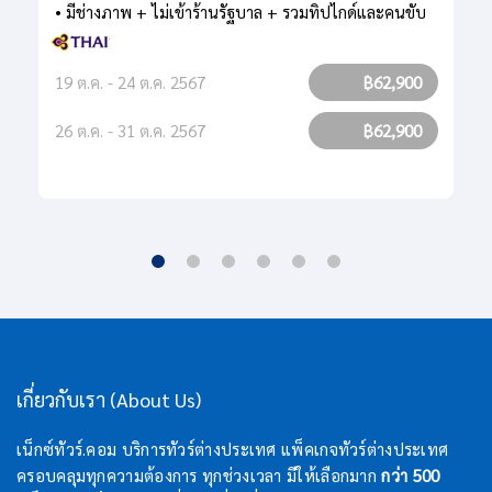
• มีช่างภาพ + ไม่เข้าร้านรัฐบาล + รวมทิปไกด์และคนขับ
19 ต.ค. - 24 ต.ค. 2567
฿62,900
26 ต.ค. - 31 ต.ค. 2567
฿62,900
เกี่ยวกับเรา (About Us)
เน็กซ์ทัวร์.คอม บริการทัวร์ต่างประเทศ แพ็คเกจทัวร์ต่างประเทศ
ครอบคลุมทุกความต้องการ ทุกช่วงเวลา มีให้เลือกมาก
กว่า 500