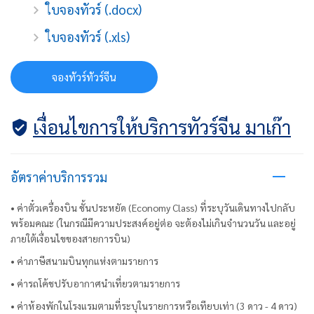
ใบจองทัวร์ (.docx)
ใบจองทัวร์ (.xls)
จองทัวร์ทัวร์จีน
เงื่อนไขการให้บริการทัวร์จีน มาเก๊า
อัตราค่าบริการรวม
• ค่าตั๋วเครื่องบิน ชั้นประหยัด (Economy Class) ที่ระบุวันเดินทางไปกลับ
พร้อมคณะ (ในกรณีมีความประสงค์อยู่ต่อ จะต้องไม่เกินจำนวนวัน และอยู่
ภายใต้เงื่อนไขของสายการบิน)
• ค่าภาษีสนามบินทุกแห่งตามรายการ
• ค่ารถโค้ชปรับอากาศนำเที่ยวตามรายการ
• ค่าห้องพักในโรงแรมตามที่ระบุในรายการหรือเทียบเท่า (3 ดาว - 4 ดาว)