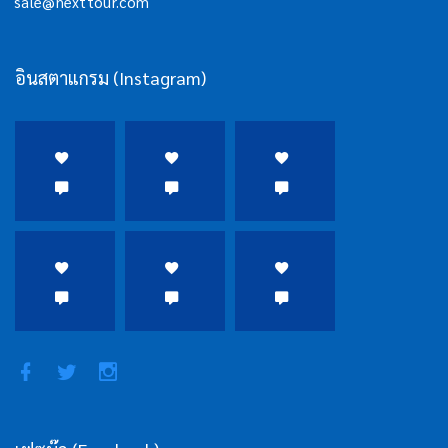
sale@nexttour.com
อินสตาแกรม (Instagram)