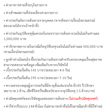
• ค่าอาหารตามที่ระบุในรายการ
• ค่าเข้าชมสถานที่ท่องเที่ยวตามรายการ
• ค่าประกันภัยการเดินทางรายบุคคล (หากต้องการเงื่อนไขกรมธรรม์
สอบถามได้จากเจ้าหน้าที่)
• ค่าประกันอุบัติเหตุคุ้มครองในระหว่างการเดินทางวงเงินไม่เกินท่านละ
1,000,000 บาท
• ค่ารักษาพยาบาลในกรณีเกิดอุบัติเหตุวงเงินไม่เกินท่านละ 500,000 บาท
(ตามเงื่อนไขกรมธรรม์)
• ลูกค้าท่านใดสนใจ ซื้อประกันการเดินทางสำหรับครอบคลุมเรื่องสุขภาพ
สามารถสอบถามข้อมูล เพิ่มเติมกับทางบริษัทได้
• เบี้ยประกันเริ่มต้น 341 บาท [ระยะเวลา 4-6 วัน]
• เบี้ยประกันเริ่มต้น 395 บาท [ระยะเวลา 7-10 วัน]
• ความครอบคลุมผู้เอาประกันที่มีอายุตั้งแต่แรกเกิด ถึง 85 ปี [รักษา
พยาบาล 2 ล้าน, เสียชีวิตหรือเสียอวัยวะจากอุบัติเหตุ 1.5 ล้านบาท]
• ค่ามัคคุเทศก์ของบริษัทดูแลตลอดการเดินทาง
(ไม่รวมทิปมัคคุเทศก์)
• ค่าวีซ่ากรุ๊ปแบบ 144 ชั่วโมง (ไม่สามารถทำคืนได้ในกรณีลูกค้าที่มีวีซ่าอยู่